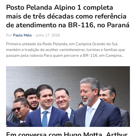
Posto Pelanda Alpino 1 completa
mais de três décadas como referência
de atendimento na BR-116, no Paraná
Por
Paulo Melo
-
julho 17, 2026
Primeira unidade da Rede Pelanda, em Campina Grande do Sul,
mantém a tradição de acolher caminhoneiros, turistas e famílias que
passam pela rodovia Para quem percorre a BR-116, em Campina…
Em conversa com Hugo Motta, Arthur