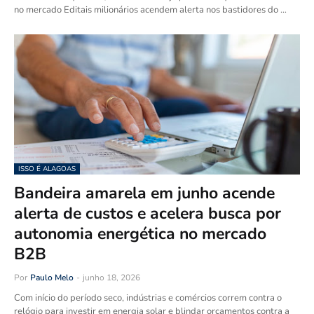
no mercado Editais milionários acendem alerta nos bastidores do …
ISSO É ALAGOAS
Bandeira amarela em junho acende
alerta de custos e acelera busca por
autonomia energética no mercado
B2B
Por
Paulo Melo
-
junho 18, 2026
Com início do período seco, indústrias e comércios correm contra o
relógio para investir em energia solar e blindar orçamentos contra a