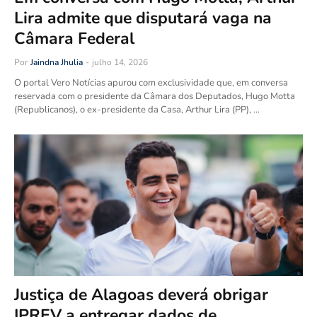
Lira admite que disputará vaga na
Câmara Federal
Por
Jaindna Jhulia
-
julho 14, 2026
O portal Vero Notícias apurou com exclusividade que, em conversa
reservada com o presidente da Câmara dos Deputados, Hugo Motta
(Republicanos), o ex-presidente da Casa, Arthur Lira (PP), …
Justiça de Alagoas deverá obrigar
IPREV a entregar dados de