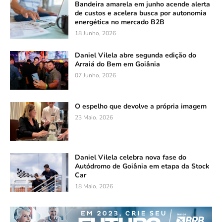
Bandeira amarela em junho acende alerta
de custos e acelera busca por autonomia
energética no mercado B2B
18 Junho, 2026
Daniel Vilela abre segunda edição do
Arraiá do Bem em Goiânia
07 Junho, 2026
O espelho que devolve a própria imagem
23 Maio, 2026
Daniel Vilela celebra nova fase do
Autódromo de Goiânia em etapa da Stock
Car
18 Maio, 2026