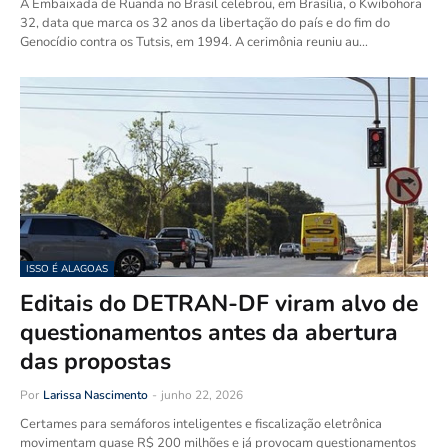
A Embaixada de Ruanda no Brasil celebrou, em Brasília, o Kwibohora
32, data que marca os 32 anos da libertação do país e do fim do
Genocídio contra os Tutsis, em 1994. A cerimônia reuniu au…
ISSO É ALAGOAS
Editais do DETRAN-DF viram alvo de
questionamentos antes da abertura
das propostas
Por
Larissa Nascimento
-
junho 22, 2026
Certames para semáforos inteligentes e fiscalização eletrônica
movimentam quase R$ 200 milhões e já provocam questionamentos