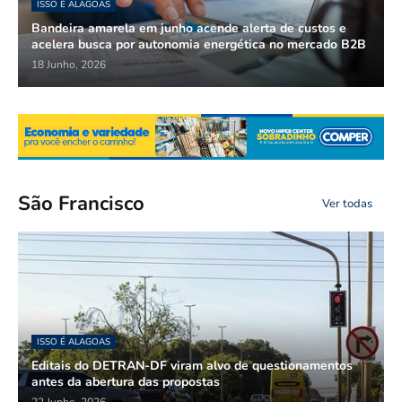
ISSO É ALAGOAS
Bandeira amarela em junho acende alerta de custos e
acelera busca por autonomia energética no mercado B2B
18 Junho, 2026
São Francisco
Ver todas
ISSO É ALAGOAS
Editais do DETRAN-DF viram alvo de questionamentos
antes da abertura das propostas
22 Junho, 2026