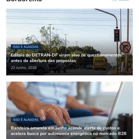
ISSO É ALAGOAS
Editais do DETRAN-DF viram alvo de questionamentos
antes da abertura das propostas
22 Junho, 2026
ISSO É ALAGOAS
Bandeira amarela em junho acende alerta de custos e
acelera busca por autonomia energética no mercado B2B