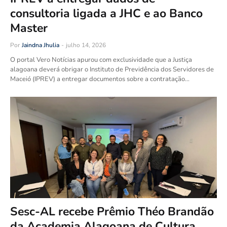
consultoria ligada a JHC e ao Banco
Master
Por
Jaindna Jhulia
-
julho 14, 2026
O portal Vero Notícias apurou com exclusividade que a Justiça
alagoana deverá obrigar o Instituto de Previdência dos Servidores de
Maceió (IPREV) a entregar documentos sobre a contratação…
Sesc-AL recebe Prêmio Théo Brandão
da Academia Alagoana de Cultura