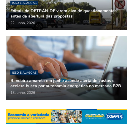
ISSO É ALAGOAS
Editais do DETRAN-DF viram alvo de questionamentos
antes da abertura das propostas
22 Junho, 2026
ISSO É ALAGOAS
Bandeira amarela em junho acende alerta de custos e
acelera busca por autonomia energética no mercado B2B
18 Junho, 2026