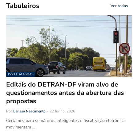
Tabuleiros
Ver todas
ISSO É ALAGOAS
Editais do DETRAN-DF viram alvo de
questionamentos antes da abertura das
propostas
Por
Larissa Nascimento
-
22 Junho, 2026
Certames para semáforos inteligentes e fiscalização eletrônica
movimentam …