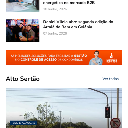
energética no mercado B2B
18 Junho, 2026
Daniel Vilela abre segunda edição do
Arraiá do Bem em Goiânia
07 Junho, 2026
Alto Sertão
Ver todas
ISSO É ALAGOAS