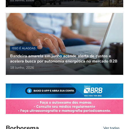
ISSO É ALAGOAS
Bandeira amarela em junho acende alerta de custos e
acelera busca por autonomia energética no mercado B2B
18 Junho, 2026
Borborema
Ver todas