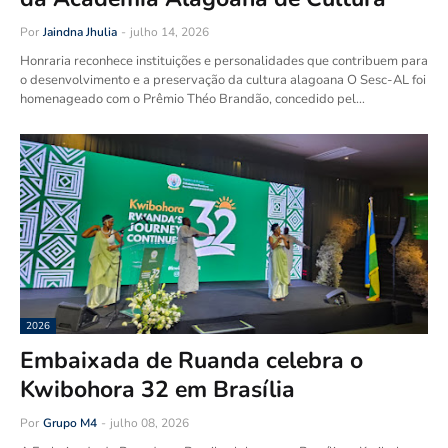
Por
Jaindna Jhulia
-
julho 14, 2026
Honraria reconhece instituições e personalidades que contribuem para
o desenvolvimento e a preservação da cultura alagoana O Sesc-AL foi
homenageado com o Prêmio Théo Brandão, concedido pel…
2026
Embaixada de Ruanda celebra o
Kwibohora 32 em Brasília
Por
Grupo M4
-
julho 08, 2026