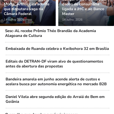
Motta, Arthur Lira admite
dados de consultoria
que disputará vaga na
ligada a JHC e ao Banco
Câmara Federal
Master
14 Julho, 2026
14 Julho, 2026
Sesc-AL recebe Prêmio Théo Brandão da Academia
Alagoana de Cultura
Embaixada de Ruanda celebra o Kwibohora 32 em Brasília
Editais do DETRAN-DF viram alvo de questionamentos
antes da abertura das propostas
Bandeira amarela em junho acende alerta de custos e
acelera busca por autonomia energética no mercado B2B
Daniel Vilela abre segunda edição do Arraiá do Bem em
Goiânia