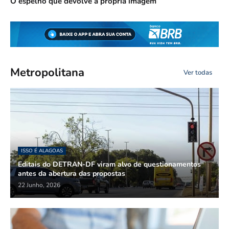
O espelho que devolve a própria imagem
Metropolitana
Ver todas
ISSO É ALAGOAS
Editais do DETRAN-DF viram alvo de questionamentos
antes da abertura das propostas
22 Junho, 2026