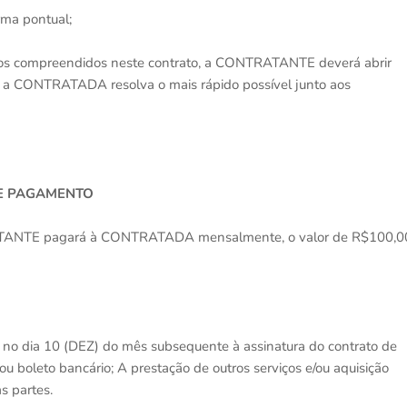
ma pontual;
tos compreendidos neste contrato, a CONTRATANTE deverá abrir
 a CONTRATADA resolva o mais rápido possível junto aos
DE PAGAMENTO
RATANTE pagará à CONTRATADA mensalmente, o valor de R$100,0
o dia 10 (DEZ) do mês subsequente à assinatura do contrato de
ou boleto bancário; A prestação de outros serviços e/ou aquisição
s partes.