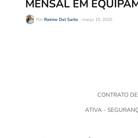
MENSAL EM EQUIPA
Por
Rainne Del Sarto
-
março 15, 2020
CONTRATO D
ATIVA -
SEGURANÇ