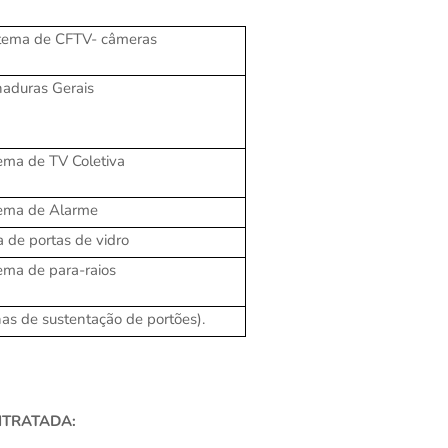
stema de CFTV- câmeras
haduras Gerais
tema de TV Coletiva
stema de Alarme
a de portas de vidro
tema de para-raios
unas de sustentação de portões).
NTRATADA: