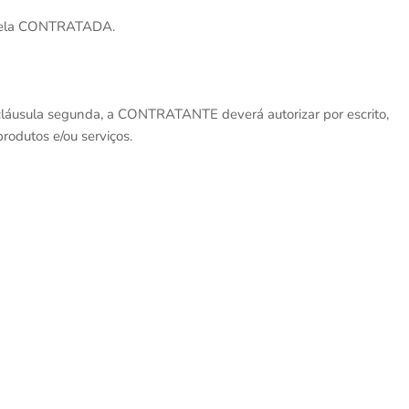
s pela CONTRATADA.
 cláusula segunda, a CONTRATANTE deverá autorizar por escrito,
rodutos e/ou serviços.