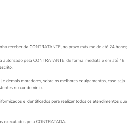
 venha receber da CONTRATANTE, no prazo máximo de até 24 horas;
seja autorizado pela CONTRATANTE, de forma imediata e em até 48
scrito.
cal e demais moradores, sobre os melhores equipamentos, caso seja
stentes no condomínio.
uniformizados e identificados para realizar todos os atendimentos que
rviços executados pela CONTRATADA.