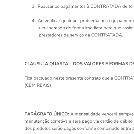
3.
Realizar os pagamentos à CONTRATADA de for
4.
Ao verificar qualquer problema nos equipamen
um chamado de forma imediata para que assim
prestadores de serviço da CONTRATADA.
CLÁUSULA QUARTA – DOS VALORES E FORMAS 
Fica pactuado neste presente contrato que a CONT
(CEM REAIS)
PARÁGRAFO ÚNICO:
A mensalidade vencerá sempre n
manutenção corretiva e será pago via cartão de débito 
dos produtos serão pagos conforme combinado entre a