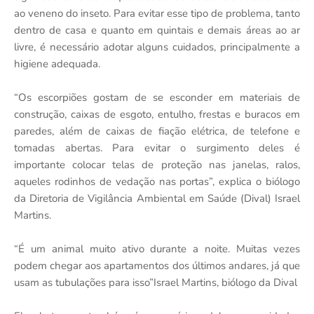
ao veneno do inseto. Para evitar esse tipo de problema, tanto
dentro de casa e quanto em quintais e demais áreas ao ar
livre, é necessário adotar alguns cuidados, principalmente a
higiene adequada.
“Os escorpiões gostam de se esconder em materiais de
construção, caixas de esgoto, entulho, frestas e buracos em
paredes, além de caixas de fiação elétrica, de telefone e
tomadas abertas. Para evitar o surgimento deles é
importante colocar telas de proteção nas janelas, ralos,
aqueles rodinhos de vedação nas portas”, explica o biólogo
da Diretoria de Vigilância Ambiental em Saúde (Dival) Israel
Martins.
“É um animal muito ativo durante a noite. Muitas vezes
podem chegar aos apartamentos dos últimos andares, já que
usam as tubulações para isso”Israel Martins, biólogo da Dival