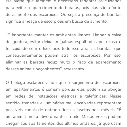
Ele alerta que também é necessário redobrar os cuidados
para evitar o aparecimento de baratas, pois elas são a fonte
de alimento dos escorpiões. Ou seja, a presença de baratas
significa ameaça de escorpiões em busca de alimento.
“É importante manter os ambientes limpos. Limpar a caixa
de gordura, evitar deixar migalhas espalhadas pela casa e
ter cuidado com o lixo, pois tudo isso atrai as baratas, que
consequentemente podem atrair os escorpiões. Por isso,
eliminar as baratas reduz muito o risco de aparecimento
desses animais peçonhentos”, acrescenta.
O biólogo esclarece ainda que o surgimento de escorpiões
em apartamentos é comum porque eles podem se abrigar
em redes de instalações elétricas e telefônicas. Nesse
sentido, tomadas e luminárias mal encaixadas representam
possíveis canais de entrada desses insetos nos imóveis. “É
um animal muito ativo durante a noite. Muitas vezes podem
chegar aos apartamentos dos últimos andares, já que usam