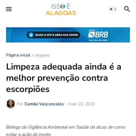
Página inicial
alagoas
Limpeza adequada ainda é a
melhor prevenção contra
escorpiões
Por
Camila Vasconcelos
-
maio 22, 2020
Biólogo da Vigilância Ambiental em Saúde dá dicas de como
evitar a ação do inseto