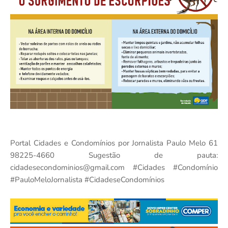
Portal Cidades e Condomínios por Jornalista Paulo Melo 61
98225-4660 Sugestão de pauta:
cidadesecondominios@gmail.com #Cidades #Condomínio
#PauloMeloJornalista #CidadeseCondomínios