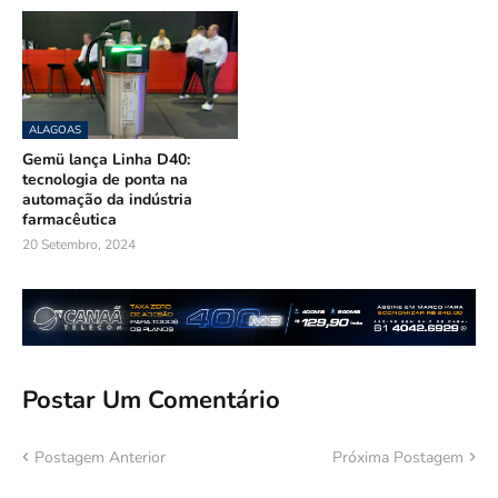
ALAGOAS
Gemü lança Linha D40:
tecnologia de ponta na
automação da indústria
farmacêutica
20 Setembro, 2024
Postar Um Comentário
Postagem Anterior
Próxima Postagem