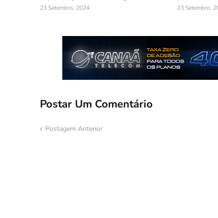
23 Setembro, 2024
23 Setembro, 2
Postar Um Comentário
Postagem Anterior