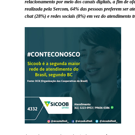
relacionamento por meio dos canais digitais, a fim de 
realizada pela Sercom, 64% das pessoas preferem ser at
chat (28%) e redes sociais (8%) em vez do atendimento tr