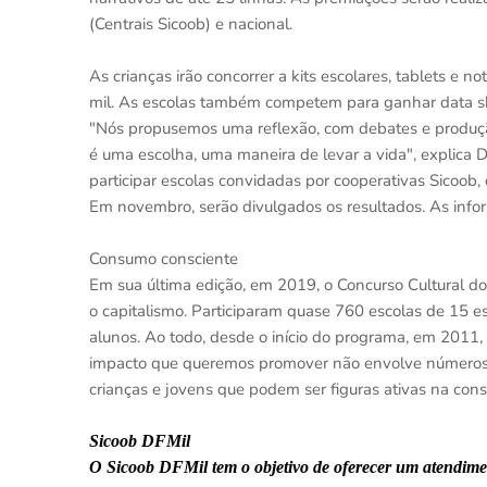
(Centrais Sicoob) e nacional.
As crianças irão concorrer a kits escolares, tablets e
mil. As escolas também competem para ganhar data s
"Nós propusemos uma reflexão, com debates e produçã
é uma escolha, uma maneira de levar a vida", explica 
participar escolas convidadas por cooperativas Sicoob
Em novembro, serão divulgados os resultados. As inf
Consumo consciente
Em sua última edição, em 2019, o Concurso Cultural do
o capitalismo. Participaram quase 760 escolas de 15 es
alunos. Ao todo, desde o início do programa, em 2011,
impacto que queremos promover não envolve números, 
crianças e jovens que podem ser figuras ativas na con
Sicoob DFMil
O Sicoob DFMil tem o objetivo de oferecer um atendiment