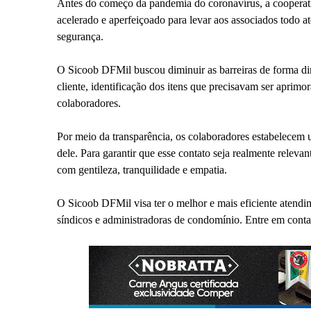
Antes do começo da pandemia do coronavírus, a cooperati
acelerado e aperfeiçoado para levar aos associados todo 
segurança.
O Sicoob DFMil buscou diminuir as barreiras de forma dinâ
cliente, identificação dos itens que precisavam ser aprimo
colaboradores.
Por meio da transparência, os colaboradores estabelecem 
dele. Para garantir que esse contato seja realmente releva
com gentileza, tranquilidade e empatia.
O Sicoob DFMil visa ter o melhor e mais eficiente atendim
síndicos e administradoras de condomínio. Entre em cont