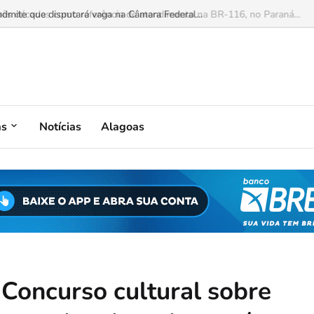
mite que disputará vaga na Câmara Federal...
as
Notícias
Alagoas
 Concurso cultural sobre