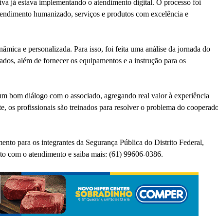
va já estava implementando o atendimento digital. O processo foi
atendimento humanizado, serviços e produtos com excelência e
mica e personalizada. Para isso, foi feita uma análise da jornada do
rados, além de fornecer os equipamentos e a instrução para os
um bom diálogo com o associado, agregando real valor à experiência
nte, os profissionais são treinados para resolver o problema do cooperad
ento para os integrantes da Segurança Pública do Distrito Federal,
ato com o atendimento e saiba mais: (61) 99606-0386.