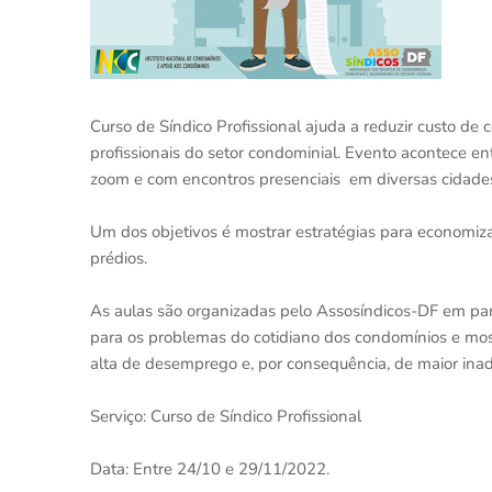
Curso de Síndico Profissional ajuda a reduzir custo d
profissionais do setor condominial. Evento acontece e
zoom e com encontros presenciais em diversas cidades 
Um dos objetivos é mostrar estratégias para economi
prédios.
As aulas são organizadas pelo Assosíndicos-DF em parc
para os problemas do cotidiano dos condomínios e most
alta de desemprego e, por consequência, de maior inad
Serviço: Curso de Síndico Profissional
Data: Entre 24/10 e 29/11/2022.