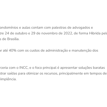
e condomínios e aulas contam com palestras de advogados e
ntre 24 de outubro e 29 de novembro de 2022, de forma Hibrida pel
de Brasília.
zar até 40% com os custos de administração e manutenção dos
eria com o INCC, e o foco principal é apresentar soluções baratas
rar saídas para otimizar os recursos, principalmente em tempos de
implência.