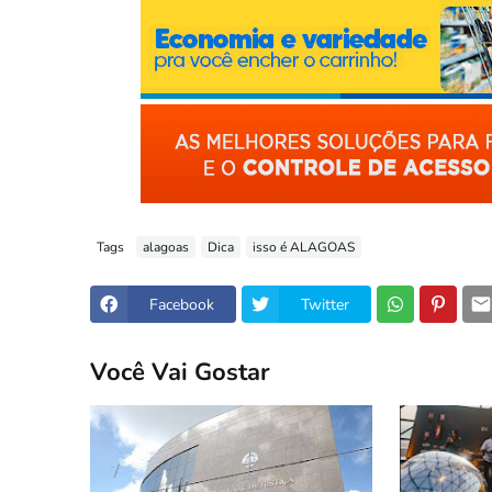
Tags
alagoas
Dica
isso é ALAGOAS
Facebook
Twitter
Você Vai Gostar