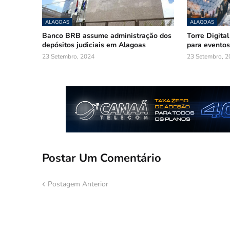
ALAGOAS
ALAGOAS
Banco BRB assume administração dos
Torre Digital
depósitos judiciais em Alagoas
para eventos
23 Setembro, 2024
23 Setembro, 2
Postar Um Comentário
Postagem Anterior