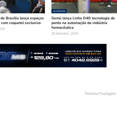
ALAGOAS
 de Brasília lança espaços
Gemü lança Linha D40: tecnologia de
 com coquetel exclusivo
ponta na automação da indústria
farmacêutica
024
20 Setembro, 2024
Próxima Postagem