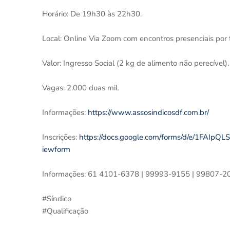
Horário: De 19h30 às 22h30.
Local: Online Via Zoom com encontros presenciais por 
Valor: Ingresso Social (2 kg de alimento não perecível).
Vagas: 2.000 duas mil.
Informações:
https://www.assosindicosdf.com.br/
Inscrições:
https://docs.google.com/forms/d/e/1F
iewform
Informações: 61 4101-6378 | 99993-9155 | 99807-2
#Síndico
#Qualificação