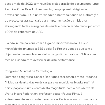
desde maio de 2022 com reuniões e elaboração de documentos junto
à equipe Opas Brasil. No momento, um grupo estratégico de
profissionais da SES e universidades está trabalhando na elaboração
de protocolos assistenciais para implementação da iniciativa,
abrangendo todas as regiões de saúde e preconizando municípios com
100% de cobertura da APS.
E ainda, numa parceria com a Liga de Hipertensão da UFG e o
município de Inhumas, a SES apoiará o Projeto Legado que tem o
objetivo de desenvolver modelos de gestão em saúde pública, com
foco no cuidado cardiovascular de alta performance.
Congresso Mundial de Cardiologia
Durante o congresso, Sandro Rodrigues coordenou a mesa-redonda
"Iniciativa Hearts: das Américas para os municípios brasileiros". "A
participação em um evento desta magnitude, com o presidente da
World Heart Federation, professor doutor Fausto Pinto, é
extremamente importante para colocar Goiás no cenário mundial da