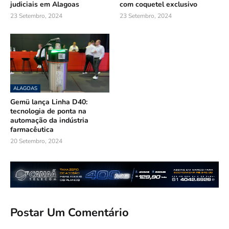
judiciais em Alagoas
com coquetel exclusivo
23 Setembro, 2024
23 Setembro, 2024
ALAGOAS
Gemü lança Linha D40:
tecnologia de ponta na
automação da indústria
farmacêutica
20 Setembro, 2024
Postar Um Comentário