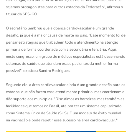
cardiologia, com parceria de instituições de vários países e para que
sejamos protagonistas para outros estados da Federação", afirmou o
titular da SES-GO.
O secretário lembrou que a doença cardiovascular é um grande
desafio, já que é a maior causa de morte no país. "Esse momento foi de
pensar estratégias que trabalhem todo o atendimento na atenção
primária de forma coordenada com a secundária e terciária. Aqui,
neste congresso, um grupo de médicos especialistas está desenhando
sistemas de saúde que atendam esses pacientes da melhor forma
possível", explicou Sandro Rodrigues.
Segundo ele, a área cardiovascular ainda é um grande desafio para os
estados, que não fazem esse atendimento primário, mas coordenam e
dão suporte aos municípios. "Discutimos as barreiras, mas também as
facilidades que temos no Brasil, até por ter um sistema capilarizado
como Sistema Único de Saúde (SUS). É um modelo de êxito mundial
na vacinação e pode repetir esse sucesso na área cardiovascular."