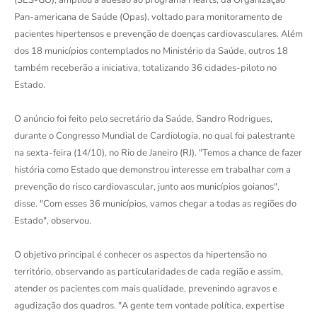
(SES-GO), ampliou a adesão ao programa Hearts, da Organização
Pan-americana de Saúde (Opas), voltado para monitoramento de
pacientes hipertensos e prevenção de doenças cardiovasculares. Além
dos 18 municípios contemplados no Ministério da Saúde, outros 18
também receberão a iniciativa, totalizando 36 cidades-piloto no
Estado.
O anúncio foi feito pelo secretário da Saúde, Sandro Rodrigues,
durante o Congresso Mundial de Cardiologia, no qual foi palestrante
na sexta-feira (14/10), no Rio de Janeiro (RJ). "Temos a chance de fazer
história como Estado que demonstrou interesse em trabalhar com a
prevenção do risco cardiovascular, junto aos municípios goianos",
disse. "Com esses 36 municípios, vamos chegar a todas as regiões do
Estado", observou.
O objetivo principal é conhecer os aspectos da hipertensão no
território, observando as particularidades de cada região e assim,
atender os pacientes com mais qualidade, prevenindo agravos e
agudização dos quadros. "A gente tem vontade política, expertise