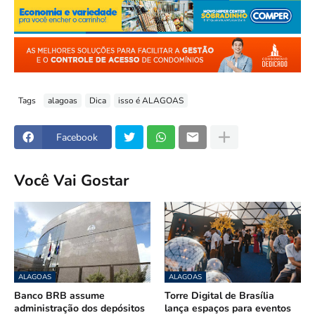
Tags
alagoas
Dica
isso é ALAGOAS
Facebook
Você Vai Gostar
ALAGOAS
ALAGOAS
Banco BRB assume
Torre Digital de Brasília
administração dos depósitos
lança espaços para eventos