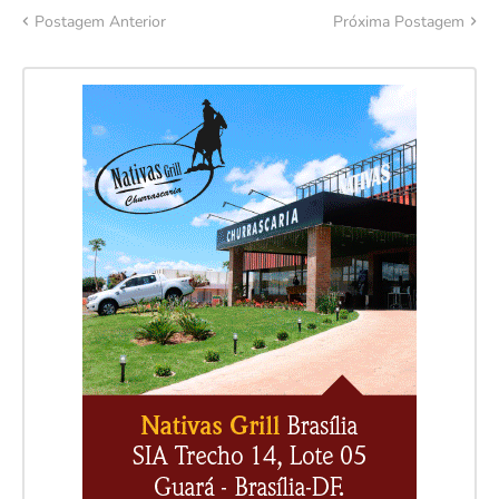
Postagem Anterior
Próxima Postagem