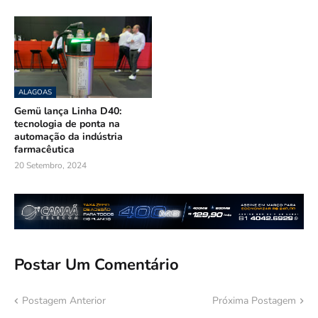
ALAGOAS
Gemü lança Linha D40:
tecnologia de ponta na
automação da indústria
farmacêutica
20 Setembro, 2024
Postar Um Comentário
Postagem Anterior
Próxima Postagem