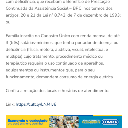
com deficiência, que recebam o Benefício de Prestação
Continuada da Assistência Social – BPC, nos termos dos
artigos. 20 e 21 da Lei nº 8.742, de 7 de dezembro de 1993;
ou
Família inscrita no Cadastro Único com renda mensal de até
3 (três) salários-mínimos, que tenha portador de doença ou
deficiência (física, motora, auditiva, visual, intelectual e
múltipla) cujo tratamento, procedimento médico ou
terapêutico requeira o uso continuado de aparelhos,
equipamentos ou instrumentos que, para o seu
funcionamento, demandem consumo de energia elétrica
Confira a relação dos locais e horários de atendimento:
Link:
https://cutt.ly/LNJ4iv6