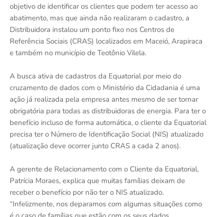
objetivo de identificar os clientes que podem ter acesso ao
abatimento, mas que ainda não realizaram o cadastro, a
Distribuidora instalou um ponto fixo nos Centros de
Referência Sociais (CRAS) localizados em Maceió, Arapiraca
e também no município de Teotônio Vilela.
A busca ativa de cadastros da Equatorial por meio do
cruzamento de dados com o Ministério da Cidadania é uma
ação já realizada pela empresa antes mesmo de ser tornar
obrigatória para todas as distribuidoras de energia. Para ter o
benefício incluso de forma automática, o cliente da Equatorial
precisa ter o Número de Identificação Social (NIS) atualizado
(atualização deve ocorrer junto CRAS a cada 2 anos).
A gerente de Relacionamento com o Cliente da Equatorial,
Patrícia Moraes, explica que muitas famílias deixam de
receber o benefício por não ter o NIS atualizado.
“Infelizmente, nos deparamos com algumas situações como
é o caso de famílias que estão com os seus dados