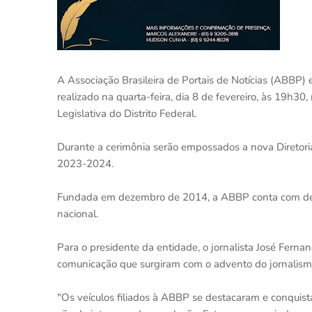
A Associação Brasileira de Portais de Notícias (ABBP)
realizado na quarta-feira, dia 8 de fevereiro, às 19h3
Legislativa do Distrito Federal.
Durante a cerimônia serão empossados a nova Diretoria 
2023-2024.
Fundada em dezembro de 2014, a ABBP conta com dezen
nacional.
Para o presidente da entidade, o jornalista José Fernan
comunicação que surgiram com o advento do jornalismo
"Os veículos filiados à ABBP se destacaram e conquis