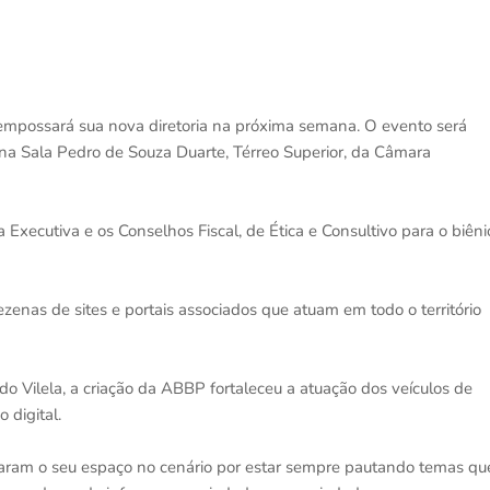
 empossará sua nova diretoria na próxima semana. O evento será
0, na Sala Pedro de Souza Duarte, Térreo Superior, da Câmara
Executiva e os Conselhos Fiscal, de Ética e Consultivo para o biêni
as de sites e portais associados que atuam em todo o território
do Vilela, a criação da ABBP fortaleceu a atuação dos veículos de
 digital.
taram o seu espaço no cenário por estar sempre pautando temas qu