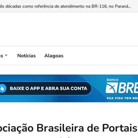
mite que disputará vaga na Câmara Federal...
as
Notícias
Alagoas
ciação Brasileira de Portais