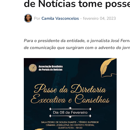
de Notícias tome posse
Por
Camila Vasconcelos
-
fevereiro 04, 2023
Para o presidente da entidade, o jornalista José Fer
de comunicação que surgiram com o advento do jorn