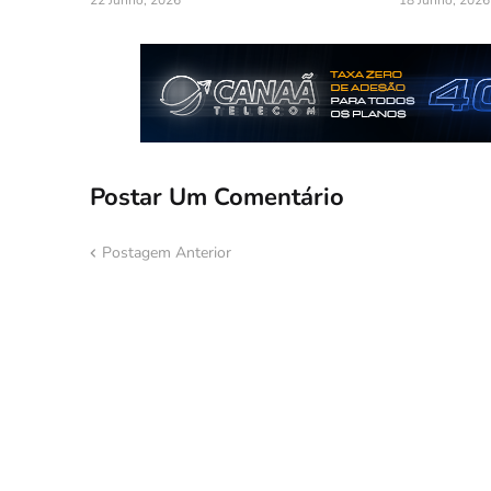
22 Junho, 2026
18 Junho, 2026
Postar Um Comentário
Postagem Anterior