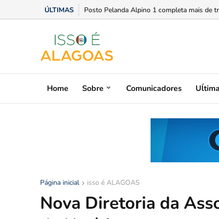
ÚLTIMAS
Em conversa com Hugo Motta, Arthur Lira ad
Home
Sobre
Comunicadores
Uĺtim
Página inicial
isso é ALAGOAS
Nova Diretoria da Asso