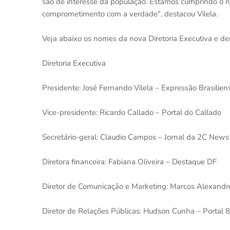
são de interesse da população. Estamos cumprindo o n
comprometimento com a verdade", destacou Vilela.
Veja abaixo os nomes da nova Diretoria Executiva e 
Diretoria Executiva
Presidente: José Fernando Vilela – Expressão Brasilien
Vice-presidente: Ricardo Callado – Portal do Callado
Secretário-geral: Claudio Campos – Jornal da 2C News
Diretora financeira: Fabiana Oliveira – Destaque DF
Diretor de Comunicação e Marketing: Marcos Alexandre
Diretor de Relações Públicas: Hudson Cunha – Portal 8