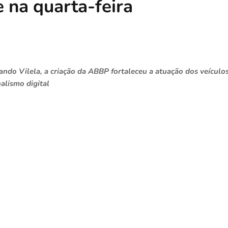
 na quarta-feira
nando Vilela, a criação da ABBP fortaleceu a atuação dos veículo
alismo digital