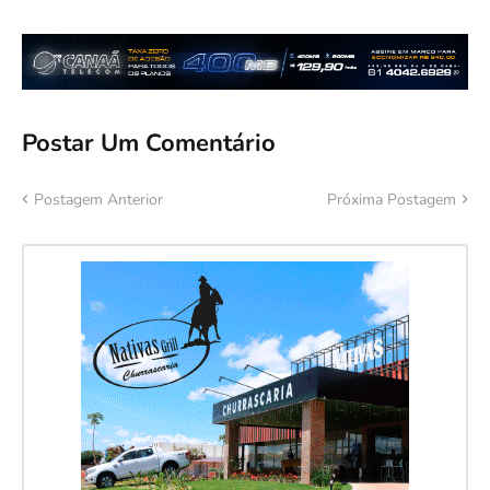
Postar Um Comentário
Postagem Anterior
Próxima Postagem