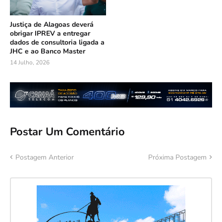
Justiça de Alagoas deverá
obrigar IPREV a entregar
dados de consultoria ligada a
JHC e ao Banco Master
14 Julho, 2026
Postar Um Comentário
Postagem Anterior
Próxima Postagem