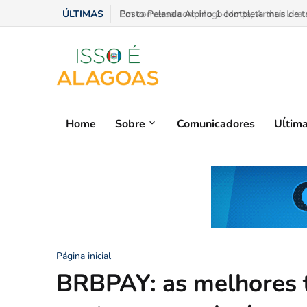
ÚLTIMAS
Em conversa com Hugo Motta, Arthur Lira ad
Home
Sobre
Comunicadores
Uĺtim
Página inicial
BRBPAY: as melhores 