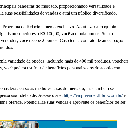
ncipais bandeiras do mercado, proporcionando versatilidade e
a suas possibilidades de vendas e atrai um público diversificado.
 Programa de Relacionamento exclusivo. Ao utilizar a maquininha
iguais ou superiores a R$ 100,00, você acumula pontos. Sem a
 vendidos, você recebe 2 pontos. Caso tenha contrato de antecipação
endidos.
la variedade de opções, incluindo mais de 400 mil produtos, vouchers
es, você poderá usufruir de benefícios personalizados de acordo com
enas terá acesso às melhores taxas do mercado, mas também se
ensa sua fidelidade. Acesse o site:
https://empreenderdf.brb.com.br/
e
ha oferece. Potencialize suas vendas e aproveite os benefícios de ser