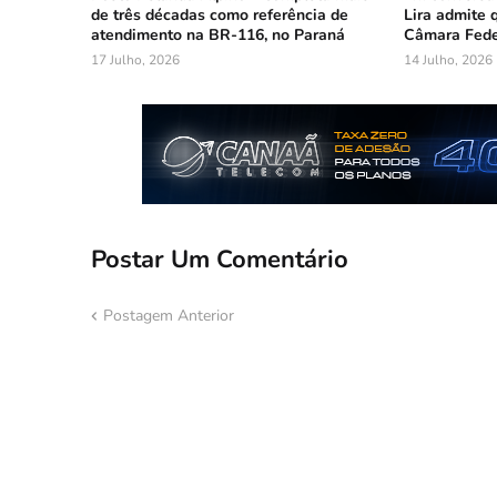
de três décadas como referência de
Lira admite 
atendimento na BR-116, no Paraná
Câmara Fede
17 Julho, 2026
14 Julho, 2026
Postar Um Comentário
Postagem Anterior