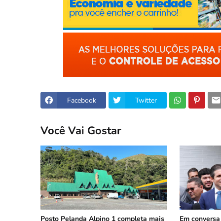
Facebook
Twitter
Você Vai Gostar
Posto Pelanda Alpino 1 completa mais
Em conversa