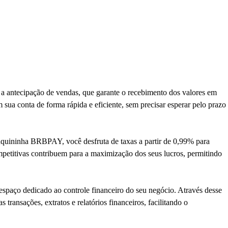
a antecipação de vendas, que garante o recebimento dos valores em
em sua conta de forma rápida e eficiente, sem precisar esperar pelo prazo
 maquininha BRBPAY, você desfruta de taxas a partir de 0,99% para
mpetitivas contribuem para a maximização dos seus lucros, permitindo
spaço dedicado ao controle financeiro do seu negócio. Através desse
 transações, extratos e relatórios financeiros, facilitando o