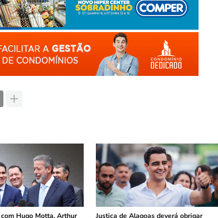
 com Hugo Motta, Arthur
Justiça de Alagoas deverá obrigar