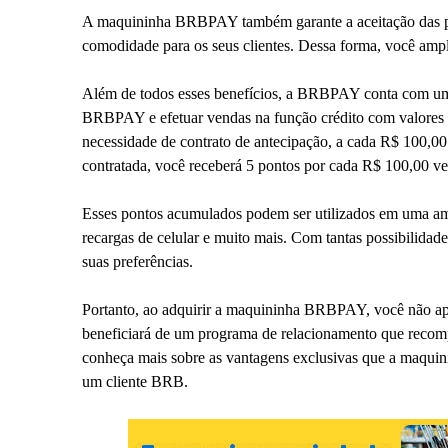
A maquininha BRBPAY também garante a aceitação das pri
comodidade para os seus clientes. Dessa forma, você ampli
Além de todos esses benefícios, a BRBPAY conta com um
BRBPAY e efetuar vendas na função crédito com valores 
necessidade de contrato de antecipação, a cada R$ 100,00
contratada, você receberá 5 pontos por cada R$ 100,00 v
Esses pontos acumulados podem ser utilizados em uma amp
recargas de celular e muito mais. Com tantas possibilidad
suas preferências.
Portanto, ao adquirir a maquininha BRBPAY, você não ap
beneficiará de um programa de relacionamento que recomp
conheça mais sobre as vantagens exclusivas que a maquinin
um cliente BRB.