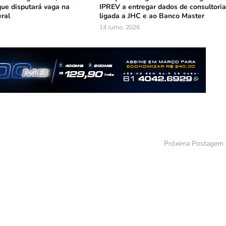
que disputará vaga na
IPREV a entregar dados de consultori
ral
ligada a JHC e ao Banco Master
14 Julho, 2026
Próxima Postagem