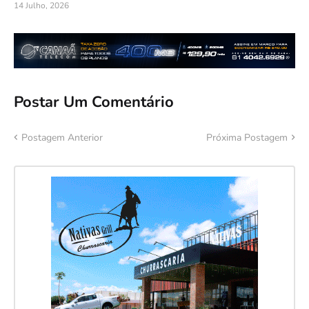
14 Julho, 2026
Postar Um Comentário
Postagem Anterior
Próxima Postagem