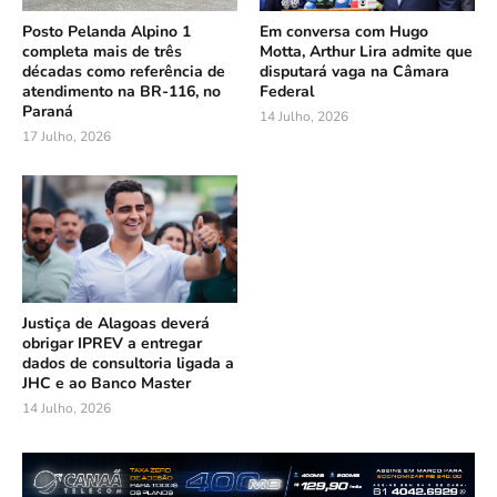
Posto Pelanda Alpino 1
Em conversa com Hugo
completa mais de três
Motta, Arthur Lira admite que
décadas como referência de
disputará vaga na Câmara
atendimento na BR-116, no
Federal
Paraná
14 Julho, 2026
17 Julho, 2026
Justiça de Alagoas deverá
obrigar IPREV a entregar
dados de consultoria ligada a
JHC e ao Banco Master
14 Julho, 2026