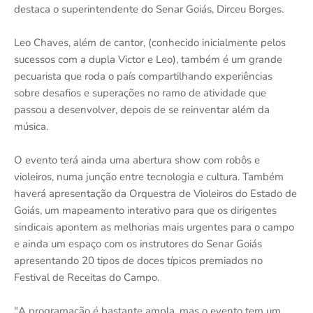
destaca o superintendente do Senar Goiás, Dirceu Borges.
Leo Chaves, além de cantor, (conhecido inicialmente pelos
sucessos com a dupla Victor e Leo), também é um grande
pecuarista que roda o país compartilhando experiências
sobre desafios e superações no ramo de atividade que
passou a desenvolver, depois de se reinventar além da
música.
O evento terá ainda uma abertura show com robôs e
violeiros, numa junção entre tecnologia e cultura. Também
haverá apresentação da Orquestra de Violeiros do Estado de
Goiás, um mapeamento interativo para que os dirigentes
sindicais apontem as melhorias mais urgentes para o campo
e ainda um espaço com os instrutores do Senar Goiás
apresentando 20 tipos de doces típicos premiados no
Festival de Receitas do Campo.
"A programação é bastante ampla, mas o evento tem um