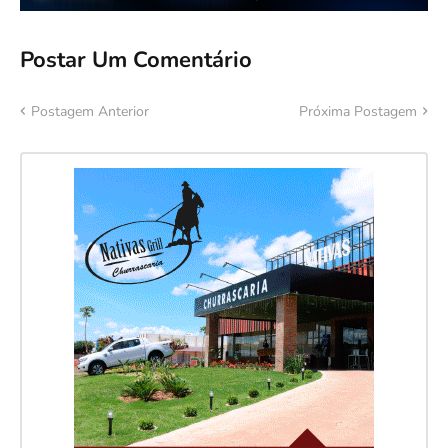
Postar Um Comentário
Postagem Anterior
Próxima Postagem