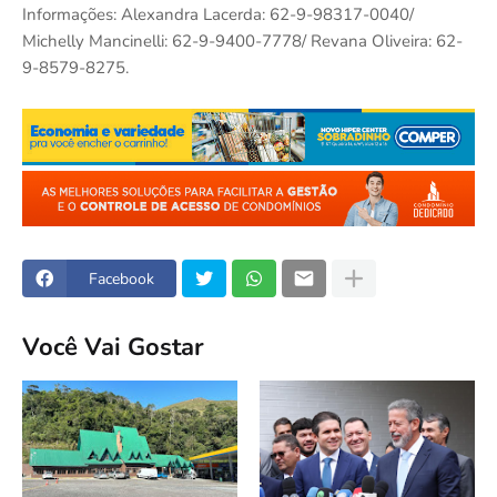
Informações: Alexandra Lacerda: 62-9-98317-0040/
Michelly Mancinelli: 62-9-9400-7778/ Revana Oliveira: 62-
9-8579-8275.
Facebook
Você Vai Gostar