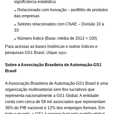
significância estatística
Relacionado com Inovação – portfólio de produtos
das empresas
Setores relacionados com CNAE – Divisão 10 a
33
Número Índice (Base: média de 2012 = 100)
Para acessar as bases históricas e outros índices e
pesquisas GS1 Brasil, clique
aqui
.
Sobre a Associação Brasileira de Automação-GS1
Brasil
A Associação Brasileira de Automação-GS1 Brasil é uma
organização multissetorial sem fins lucrativos que
representa nacionalmente a GS1 Global. A entidade
conta com cerca de 58 mil associados que representam
36% do PIB nacional e 12% dos empregos formais. Em
todo o mundo, a GS1 é responsável pelo padrão global