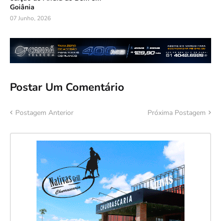
Goiânia
07 Junho, 2026
Postar Um Comentário
Postagem Anterior
Próxima Postagem