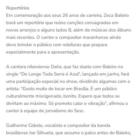
Repertórios
Em comemoração aos seus 26 anos de carreira, Zeca Baleiro
trará um repertório que reúne canções consagradas em
novos arranjos e alguns lados B, além de músicas dos álbuns
mais recentes. O cantor e compositor maranhense ainda
deve brindar o público com releituras que prepara
especialmente para a apresentação.
A cantora niteroiense Daíra, que faz dueto com Baleiro no
single "De Longe Toda Serra é Azul", lançado em junho, fará
uma participação especial no show, dividindo algumas com o
artista. "Gosto muito de tocar em Brasília. É um público
culturalmente miscigenado, bonito. Espero que todos se
divirtam ao máximo. Só prometo calor e vibração", afirmou o
cantor à equipe de jornalismo do Sesc.
Guilherme Cobelo, vocalista e compositor da banda
brasiliense Joe Silhueta, que assume o palco antes de Baleiro,