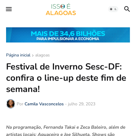
Página inicial
alagoas
Festival de Inverno Sesc-DF:
confira o line-up deste fim de
semana!
Por
Camila Vasconcelos
-
julho 29, 2023
Na programação, Fernanda Takai e Zeca Baleiro, além de
artistas locais: Aguaceiro e Joe Silhueta. Shows são