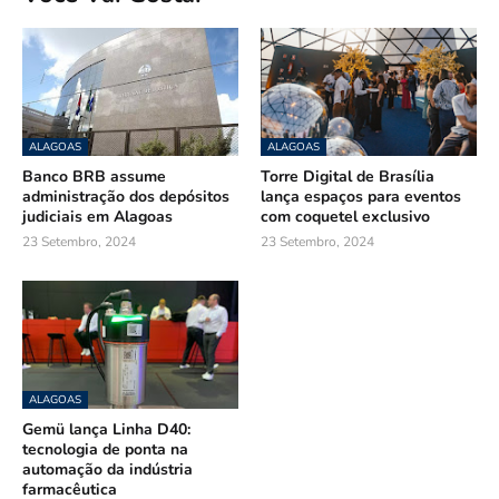
ALAGOAS
ALAGOAS
Banco BRB assume
Torre Digital de Brasília
administração dos depósitos
lança espaços para eventos
judiciais em Alagoas
com coquetel exclusivo
23 Setembro, 2024
23 Setembro, 2024
ALAGOAS
Gemü lança Linha D40:
tecnologia de ponta na
automação da indústria
farmacêutica