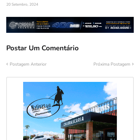
20 Setembro, 2024
Postar Um Comentário
Postagem Anterior
Próxima Postagem