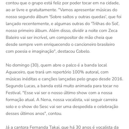
contou que o grupo está feliz por poder tocar em na cidade,
ao ar livre e gratuitamente. "Vamos apresentar músicas do
nosso segundo álbum 'Sobre saltos y outras quedas', que foi
lançado recentemente, e algumas outras do 'Trilhas do Sol',
nosso primeiro álbum. Além disso, dividir a noite com Zeca
Baleiro vai ser incrível, um compositor de mão cheia que
desde sempre vem enriquecendo o cancioneiro brasileiro
com poesia e imaginação", destacou Cobelo.
No domingo (30), quem abre o palco é a banda local
Aguaceiro, que trará um repertório 100% autoral, com
músicas inéditas e canções lançadas pelo grupo desde 2016.
Segundo Lucas, a banda está muito animada para tocar no
Festival. "Esse vai ser o nosso último show com a nossa
formação atual. A Nena, nossa vocalista, vai seguir carreira
solo e o show do Sesc vai ser uma despedida e celebração
desses últimos anos", contou.
Já a cantora Fernanda Takai, que há 30 anos é vocalista da