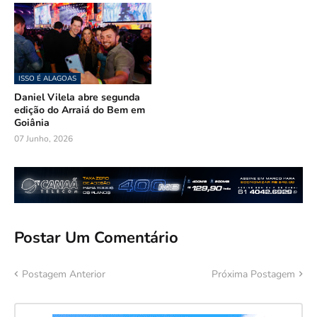
ISSO É ALAGOAS
Daniel Vilela abre segunda
edição do Arraiá do Bem em
Goiânia
07 Junho, 2026
Postar Um Comentário
Postagem Anterior
Próxima Postagem