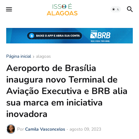
Página inicial
alagoas
Aeroporto de Brasília
inaugura novo Terminal de
Aviação Executiva e BRB alia
sua marca em iniciativa
inovadora
Por
Camila Vasconcelos
-
agosto 09, 2023