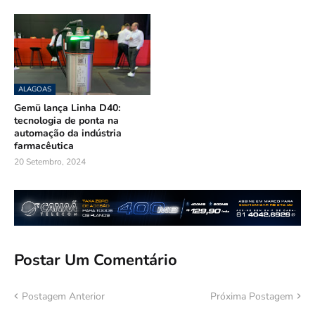
ALAGOAS
Gemü lança Linha D40:
tecnologia de ponta na
automação da indústria
farmacêutica
20 Setembro, 2024
Postar Um Comentário
Postagem Anterior
Próxima Postagem