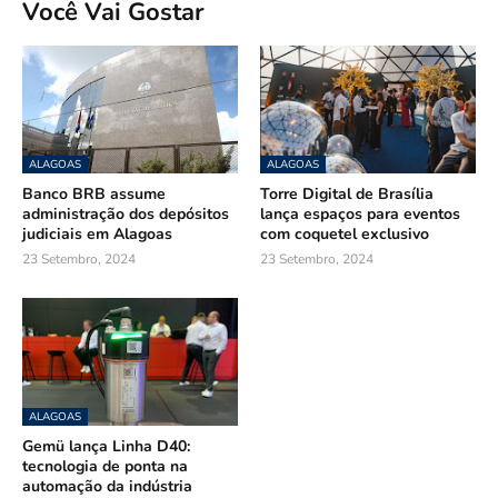
Você Vai Gostar
ALAGOAS
ALAGOAS
Banco BRB assume
Torre Digital de Brasília
administração dos depósitos
lança espaços para eventos
judiciais em Alagoas
com coquetel exclusivo
23 Setembro, 2024
23 Setembro, 2024
ALAGOAS
Gemü lança Linha D40:
tecnologia de ponta na
automação da indústria