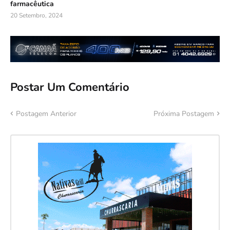
farmacêutica
20 Setembro, 2024
Postar Um Comentário
Postagem Anterior
Próxima Postagem