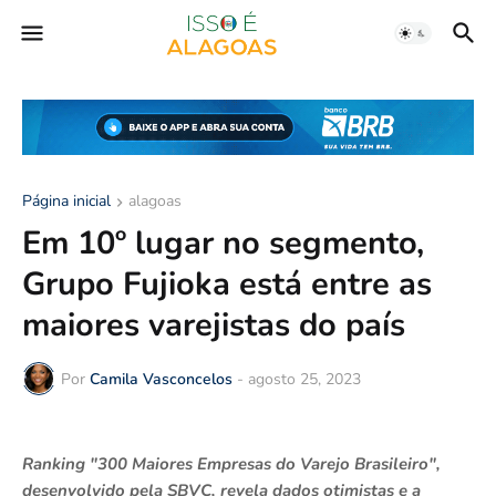
Página inicial
alagoas
Em 10º lugar no segmento,
Grupo Fujioka está entre as
maiores varejistas do país
Por
Camila Vasconcelos
-
agosto 25, 2023
Ranking "300 Maiores Empresas do Varejo Brasileiro",
desenvolvido pela SBVC, revela dados otimistas e a