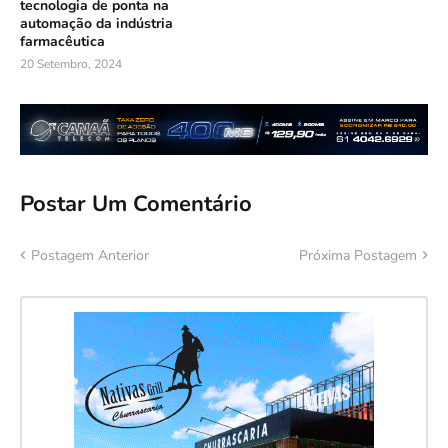
tecnologia de ponta na
automação da indústria
farmacêutica
20 Setembro, 2024
Postar Um Comentário
Postagem Anterior
Próxima Postagem