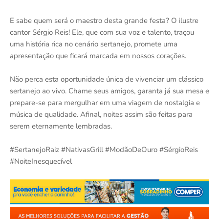
E sabe quem será o maestro desta grande festa? O ilustre
cantor Sérgio Reis! Ele, que com sua voz e talento, traçou
uma história rica no cenário sertanejo, promete uma
apresentação que ficará marcada em nossos corações.
Não perca esta oportunidade única de vivenciar um clássico
sertanejo ao vivo. Chame seus amigos, garanta já sua mesa e
prepare-se para mergulhar em uma viagem de nostalgia e
música de qualidade. Afinal, noites assim são feitas para
serem eternamente lembradas.
#SertanejoRaiz #NativasGrill #ModãoDeOuro #SérgioReis
#NoiteInesquecível