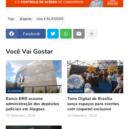
Tags
alagoas
isso é ALAGOAS
Facebook
Você Vai Gostar
ALAGOAS
ALAGOAS
Banco BRB assume
Torre Digital de Brasília
administração dos depósitos
lança espaços para eventos
judiciais em Alagoas
com coquetel exclusivo
23 Setembro, 2024
23 Setembro, 2024