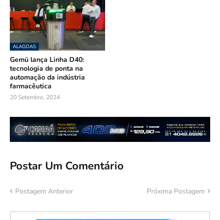
ALAGOAS
Gemü lança Linha D40:
tecnologia de ponta na
automação da indústria
farmacêutica
20 Setembro, 2024
Postar Um Comentário
Postagem Anterior
Próxima Postagem