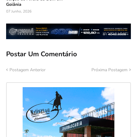
Goiânia
07 Junho, 2026
Postar Um Comentário
Postagem Anterior
Próxima Postagem