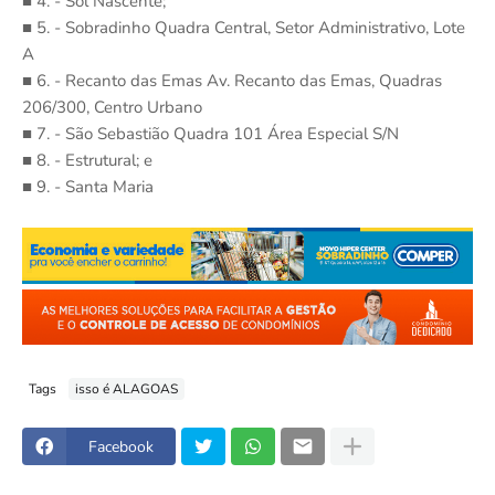
■ 4. - Sol Nascente;
■ 5. - Sobradinho Quadra Central, Setor Administrativo, Lote
A
■ 6. - Recanto das Emas Av. Recanto das Emas, Quadras
206/300, Centro Urbano
■ 7. - São Sebastião Quadra 101 Área Especial S/N
■ 8. - Estrutural; e
■ 9. - Santa Maria
Tags
isso é ALAGOAS
Facebook