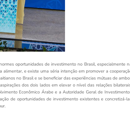
enormes oportunidades de investimento no Brasil, especialmente n
ça alimentar, e existe uma séria intenção em promover a cooperaçã
itianos no Brasil e se beneficiar das experiências mútuas de ambo
spirações dos dois lados em elevar o nível das relações bilaterais
olvimento Econômico Árabe e a Autoridade Geral de Investimento
ão de oportunidades de investimento existentes e concretizá-la
ur.