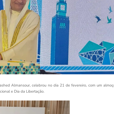
Rashed Almansour, celebrou no dia 21 de fevereiro, com um almoç
cional e Dia da Libertação.