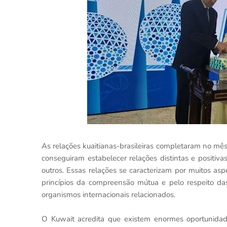
As relações kuaitianas-brasileiras completaram no mês
conseguiram estabelecer relações distintas e positivas
outros. Essas relações se caracterizam por muitos as
princípios da compreensão mútua e pelo respeito 
organismos internacionais relacionados.
O Kuwait acredita que existem enormes oportunidad