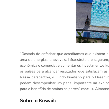
“Gostaria de enfatizar que acreditamos que existem 
área de energias renováveis, infraestrutura e seguran
econômica e comercial e aumentar os investimentos kua
os países para alcançar resultados que satisfaçam as a
Nessa perspectiva, o Fundo Kuaitiano para o Desenv
podem desempenhar um papel importante na exploraç
para o benefício de ambas as partes” concluiu Almanso
Sobre o Kuwait: