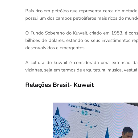
País rico em petróleo que representa cerca de metade
possui um dos campos petrolíferos mais ricos do mundo
O Fundo Soberano do Kuwait, criado em 1953, é con
bilhões de dólares, estando os seus investimentos r
desenvolvidos e emergentes.
A cultura do kuwait é considerada uma extensão da c
vizinhas, seja em termos de arquitetura, música, vestuár
Relações Brasil- Kuwait