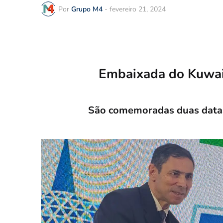
Por
Grupo M4
-
fevereiro 21, 2024
Embaixada do Kuwait
São comemoradas duas datas,