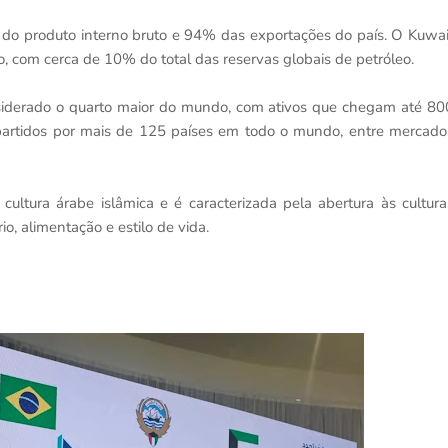
 do produto interno bruto e 94% das exportações do país. O Kuwai
, com cerca de 10% do total das reservas globais de petróleo.
siderado o quarto maior do mundo, com ativos que chegam até 80
epartidos por mais de 125 países em todo o mundo, entre mercado
ultura árabe islâmica e é caracterizada pela abertura às cultura
io, alimentação e estilo de vida.