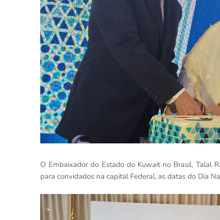
O Embaixador do Estado do Kuwait no Brasil, Talal 
para convidados na capital Federal, as datas do Dia Na