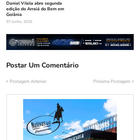
Daniel Vilela abre segunda
edição do Arraiá do Bem em
Goiânia
07 Junho, 2026
Postar Um Comentário
Postagem Anterior
Próxima Postagem