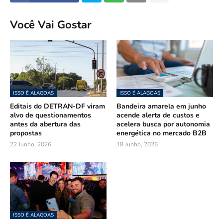
Você Vai Gostar
ISSO É ALAGOAS
ISSO É ALAGOAS
Editais do DETRAN-DF viram
Bandeira amarela em junho
alvo de questionamentos
acende alerta de custos e
antes da abertura das
acelera busca por autonomia
propostas
energética no mercado B2B
22 Junho, 2026
18 Junho, 2026
ISSO É ALAGOAS