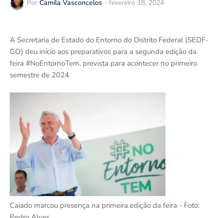
Por
Camila Vasconcelos
-
fevereiro 18, 2024
A Secretaria de Estado do Entorno do Distrito Federal (SEDF-
GO) deu início aos preparativos para a segunda edição da
feira #NoEntornoTem, prevista para acontecer no primeiro
semestre de 2024
Caiado marcou presença na primeira edição da feira - Foto:
Pedro Alves.