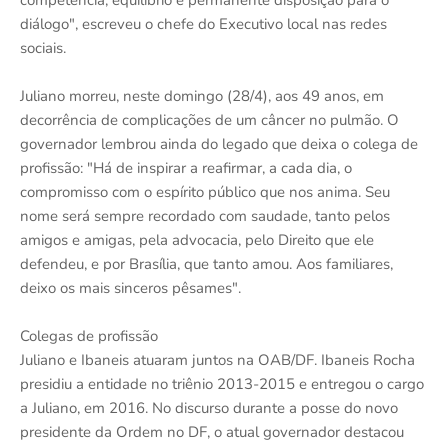
competência, equilíbrio e permanente disposição para o
diálogo", escreveu o chefe do Executivo local nas redes
sociais.
Juliano morreu, neste domingo (28/4), aos 49 anos, em
decorrência de complicações de um câncer no pulmão. O
governador lembrou ainda do legado que deixa o colega de
profissão: "Há de inspirar a reafirmar, a cada dia, o
compromisso com o espírito público que nos anima. Seu
nome será sempre recordado com saudade, tanto pelos
amigos e amigas, pela advocacia, pelo Direito que ele
defendeu, e por Brasília, que tanto amou. Aos familiares,
deixo os mais sinceros pêsames".
Colegas de profissão
Juliano e Ibaneis atuaram juntos na OAB/DF. Ibaneis Rocha
presidiu a entidade no triênio 2013-2015 e entregou o cargo
a Juliano, em 2016. No discurso durante a posse do novo
presidente da Ordem no DF, o atual governador destacou