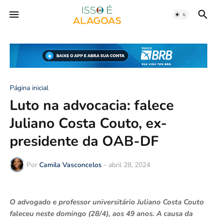
Página inicial
Luto na advocacia: falece
Juliano Costa Couto, ex-
presidente da OAB-DF
Por
Camila Vasconcelos
-
abril 28, 2024
O advogado e professor universitário Juliano Costa Couto
faleceu neste domingo (28/4), aos 49 anos. A causa da