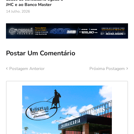
JHC e ao Banco Master
14 Julho, 2026
Postar Um Comentário
Postagem Anterior
Próxima Postagem