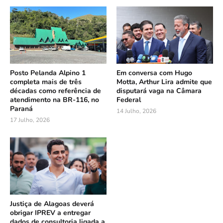
Posto Pelanda Alpino 1
Em conversa com Hugo
completa mais de três
Motta, Arthur Lira admite que
décadas como referência de
disputará vaga na Câmara
atendimento na BR-116, no
Federal
Paraná
14 Julho, 2026
17 Julho, 2026
Justiça de Alagoas deverá
obrigar IPREV a entregar
dados de consultoria ligada a