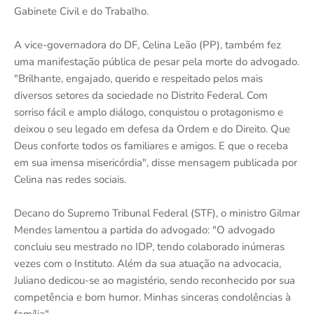
Gabinete Civil e do Trabalho.
A vice-governadora do DF, Celina Leão (PP), também fez
uma manifestação pública de pesar pela morte do advogado.
"Brilhante, engajado, querido e respeitado pelos mais
diversos setores da sociedade no Distrito Federal. Com
sorriso fácil e amplo diálogo, conquistou o protagonismo e
deixou o seu legado em defesa da Ordem e do Direito. Que
Deus conforte todos os familiares e amigos. E que o receba
em sua imensa misericórdia", disse mensagem publicada por
Celina nas redes sociais.
Decano do Supremo Tribunal Federal (STF), o ministro Gilmar
Mendes lamentou a partida do advogado: "O advogado
concluiu seu mestrado no IDP, tendo colaborado inúmeras
vezes com o Instituto. Além da sua atuação na advocacia,
Juliano dedicou-se ao magistério, sendo reconhecido por sua
competência e bom humor. Minhas sinceras condolências à