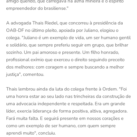
amigo querido, que carregava na alma mineira e o espírito
empreendedor do brasiliense."
A advogada Thais Riedel, que concorreu à presidência da
OAB-DF no último pleito, apoiada por Juliano, elogiou o
colega. "Juliano é um exemplo de vida, um ser humano gentil
e solidário, que sempre preferiu seguir em grupo, que brilhar
sozinho. Um pai amoroso e presente. Um filho honrado,
profissional exímio que exerceu o direito seguindo preceito
dos melhores: com coragem e sempre buscando a melhor
justiça", comentou.
Thais lembrou ainda da luta do colega frente à Ordem. "Foi
uma honra estar ao seu lado nas trincheiras da construção de
uma advocacia independente e respeitada. Era um grande
líder, exercia liderança de forma positiva, altiva, agregadora.
Fará muita falta. E seguirá presente em nossos corações e
como um exemplo de ser humano, com quem sempre
aprendi muito", concluiu.