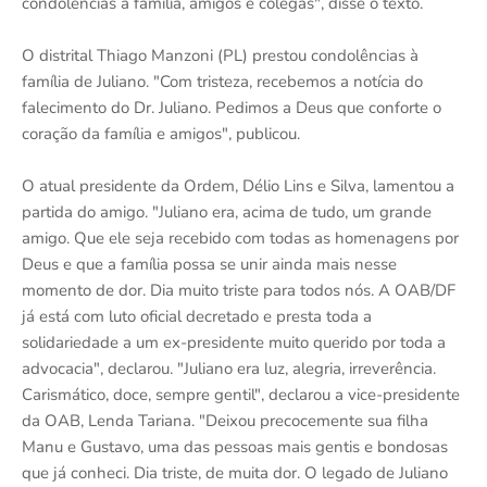
condolências à família, amigos e colegas", disse o texto.
O distrital Thiago Manzoni (PL) prestou condolências à
família de Juliano. "Com tristeza, recebemos a notícia do
falecimento do Dr. Juliano. Pedimos a Deus que conforte o
coração da família e amigos", publicou.
O atual presidente da Ordem, Délio Lins e Silva, lamentou a
partida do amigo. "Juliano era, acima de tudo, um grande
amigo. Que ele seja recebido com todas as homenagens por
Deus e que a família possa se unir ainda mais nesse
momento de dor. Dia muito triste para todos nós. A OAB/DF
já está com luto oficial decretado e presta toda a
solidariedade a um ex-presidente muito querido por toda a
advocacia", declarou. "Juliano era luz, alegria, irreverência.
Carismático, doce, sempre gentil", declarou a vice-presidente
da OAB, Lenda Tariana. "Deixou precocemente sua filha
Manu e Gustavo, uma das pessoas mais gentis e bondosas
que já conheci. Dia triste, de muita dor. O legado de Juliano