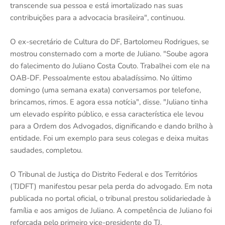
transcende sua pessoa e está imortalizado nas suas
contribuições para a advocacia brasileira", continuou.
O ex-secretário de Cultura do DF, Bartolomeu Rodrigues, se
mostrou consternado com a morte de Juliano. "Soube agora
do falecimento do Juliano Costa Couto. Trabalhei com ele na
OAB-DF. Pessoalmente estou abaladíssimo. No último
domingo (uma semana exata) conversamos por telefone,
brincamos, rimos. E agora essa notícia", disse. "Juliano tinha
um elevado espírito público, e essa característica ele levou
para a Ordem dos Advogados, dignificando e dando brilho à
entidade. Foi um exemplo para seus colegas e deixa muitas
saudades, completou.
O Tribunal de Justiça do Distrito Federal e dos Territórios
(TJDFT) manifestou pesar pela perda do advogado. Em nota
publicada no portal oficial, o tribunal prestou solidariedade à
família e aos amigos de Juliano. A competência de Juliano foi
reforçada pelo primeiro vice-presidente do TJ,