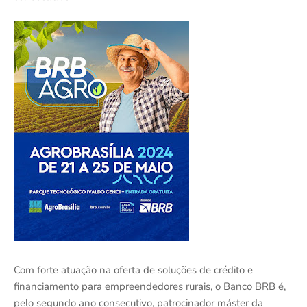
Com forte atuação na oferta de soluções de crédito e
financiamento para empreendedores rurais, o Banco BRB é,
pelo segundo ano consecutivo, patrocinador máster da