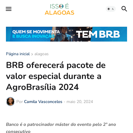
Página inicial
alagoas
BRB oferecerá pacote de
valor especial durante a
AgroBrasília 2024
Por
Camila Vasconcelos
-
maio 20, 2024
Banco é o patrocinador máster do evento pelo 2º ano
consecutivo