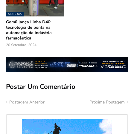
ALAGOAS
Gemü lança Linha D40:
tecnologia de ponta na
automação da indústria
farmacêutica
20 Setembro, 2024
Postar Um Comentário
Postagem Anterior
Próxima Postagem