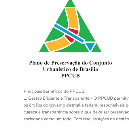
Principais benefícios do PPCUB:
1. Gestão Eficiente e Transparente - O PPCUB permitir
os órgãos do governo distrital e federal responsáveis p
clareza e transparência sobre o que deve ser preservad
sociedade como um todo. Com isso, as ações de gestão e