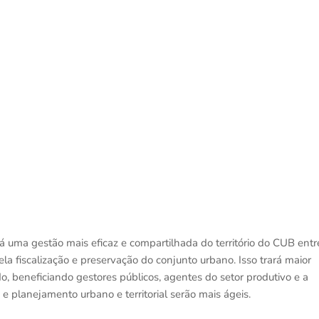
á uma gestão mais eficaz e compartilhada do território do CUB entr
ela fiscalização e preservação do conjunto urbano. Isso trará maior
o, beneficiando gestores públicos, agentes do setor produtivo e a
 planejamento urbano e territorial serão mais ágeis.