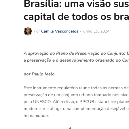
Brasília: uma visão su
capital de todos os bra
Por
Camila Vasconcelos
-
junho 19, 2024
A aprovação do Plano de Preservação do Conjunto Ur
a preservação e o desenvolvimento ordenado do Conj
por Paulo Melo
Este instrumento regulatório reúne todas as normas d
preservação de um conjunto urbano tombado nos níveis
pela UNESCO. Além disso, o PPCUB estabelece planos, p
modernizar e atingir uma complementação desejável e 
humanidade.