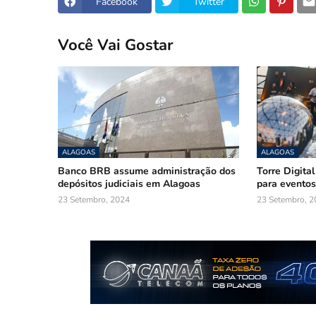
Facebook
Twitter
Você Vai Gostar
ALAGOAS
ALAGOAS
Banco BRB assume administração dos
Torre Digital
depósitos judiciais em Alagoas
para eventos
23 Setembro, 2024
23 Setembro, 2