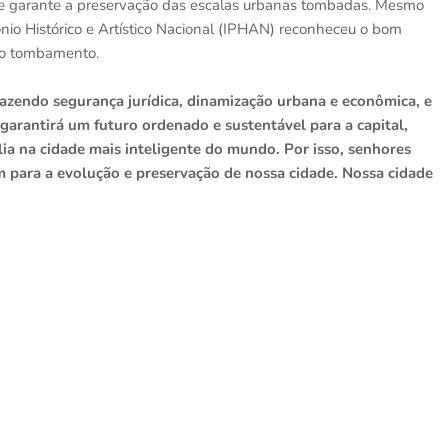
ma e garante a preservação das escalas urbanas tombadas. Mesmo
imônio Histórico e Artístico Nacional (IPHAN) reconheceu o bom
 ao tombamento.
razendo segurança jurídica, dinamização urbana e econômica, e
garantirá um futuro ordenado e sustentável para a capital,
ia na cidade mais inteligente do mundo. Por isso, senhores
 para a evolução e preservação de nossa cidade. Nossa cidade