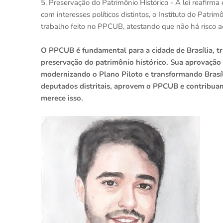
5. Preservação do Patrimônio Histórico - A lei reafir
com interesses políticos distintos, o Instituto do Patr
trabalho feito no PPCUB, atestando que não há risco
O PPCUB é fundamental para a cidade de Brasília, t
preservação do patrimônio histórico. Sua aprovação 
modernizando o Plano Piloto e transformando Brasíl
deputados distritais, aprovem o PPCUB e contribuam
merece isso.