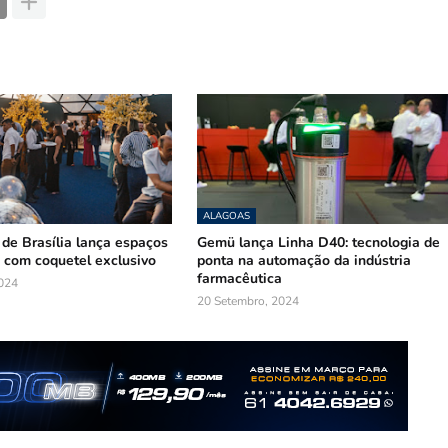
ALAGOAS
 de Brasília lança espaços
Gemü lança Linha D40: tecnologia de
 com coquetel exclusivo
ponta na automação da indústria
farmacêutica
024
20 Setembro, 2024