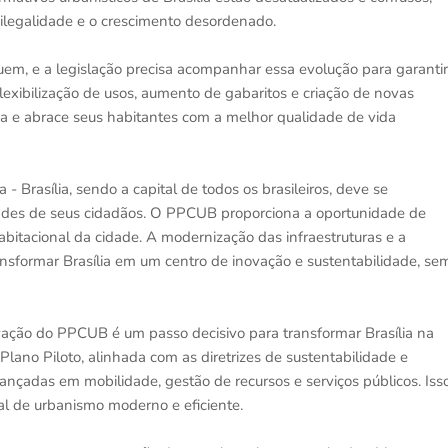
ilegalidade e o crescimento desordenado.
em, e a legislação precisa acompanhar essa evolução para garantir
flexibilização de usos, aumento de gabaritos e criação de novas
da e abrace seus habitantes com a melhor qualidade de vida
Brasília, sendo a capital de todos os brasileiros, deve se
ades de seus cidadãos. O PPCUB proporciona a oportunidade de
habitacional da cidade. A modernização das infraestruturas e a
ansformar Brasília em um centro de inovação e sustentabilidade, se
ação do PPCUB é um passo decisivo para transformar Brasília na
lano Piloto, alinhada com as diretrizes de sustentabilidade e
ançadas em mobilidade, gestão de recursos e serviços públicos. Iss
al de urbanismo moderno e eficiente.