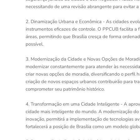
necessitando de uma revisão abrangente para evitar a 
2. Dinamização Urbana e Econômica - As cidades evolu
instrumentos eficazes de controle. O PPCUB facilita a 
áreas, permitindo que Brasília cresça de forma ordena
possível.
3. Modernização da Cidade e Novas Opções de Moradia - 
modernizar constantemente para atender às necessid
criar novas opções de moradia, diversificando o perfil 
criação de novos espaços urbanos contribuirão para tr
comprometer seu patrimônio histórico.
4. Transformação em uma Cidade Inteligente - A aprov
cidade mais inteligente do mundo. A modernização do P
inovação, permitirá a implementação de tecnologias av
fortalecerá a posição de Brasília como um modelo glob