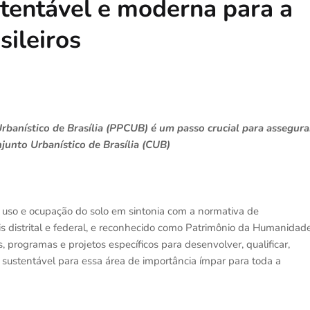
stentável e moderna para a
sileiros
banístico de Brasília (PPCUB) é um passo crucial para assegura
unto Urbanístico de Brasília (CUB)
e uso e ocupação do solo em sintonia com a normativa de
 distrital e federal, e reconhecido como Patrimônio da Humanidad
rogramas e projetos específicos para desenvolver, qualificar,
sustentável para essa área de importância ímpar para toda a