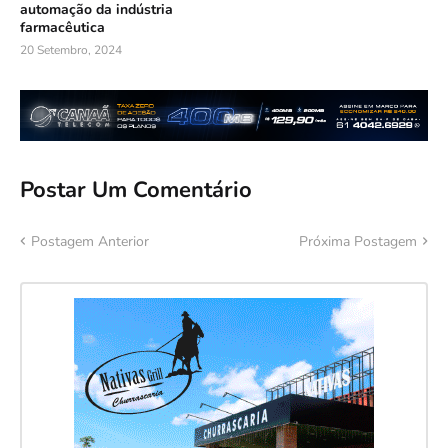
automação da indústria
farmacêutica
20 Setembro, 2024
Postar Um Comentário
Postagem Anterior
Próxima Postagem