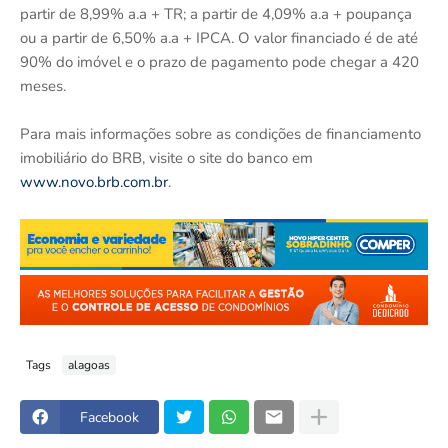
partir de 8,99% a.a + TR; a partir de 4,09% a.a + poupança
ou a partir de 6,50% a.a + IPCA. O valor financiado é de até
90% do imóvel e o prazo de pagamento pode chegar a 420
meses.
Para mais informações sobre as condições de financiamento
imobiliário do BRB, visite o site do banco em
www.novo.brb.com.br
.
Tags
alagoas
Facebook