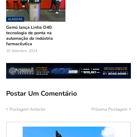
ALAGOAS
Gemü lança Linha D40:
tecnologia de ponta na
automação da indústria
farmacêutica
20 Setembro, 2024
Postar Um Comentário
Postagem Anterior
Próxima Postagem