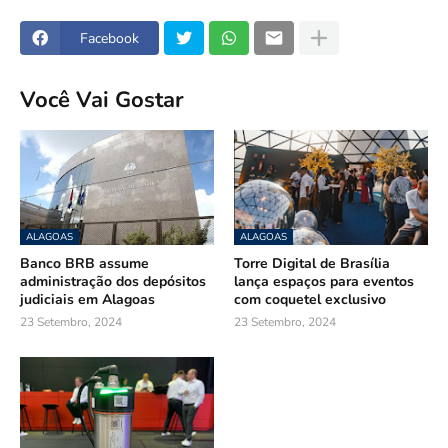
Facebook
Você Vai Gostar
ALAGOAS
ALAGOAS
Banco BRB assume
Torre Digital de Brasília
administração dos depósitos
lança espaços para eventos
judiciais em Alagoas
com coquetel exclusivo
23 Setembro, 2024
23 Setembro, 2024