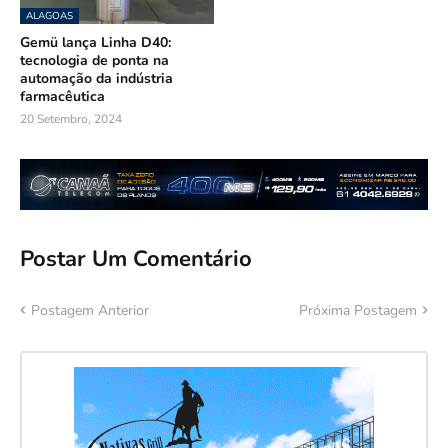
ALAGOAS
Gemü lança Linha D40:
tecnologia de ponta na
automação da indústria
farmacêutica
20 Setembro, 2024
Postar Um Comentário
Postagem Anterior
Próxima Postagem