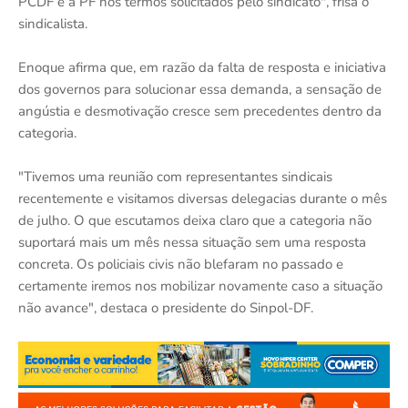
PCDF e a PF nos termos solicitados pelo sindicato", frisa o
sindicalista.
Enoque afirma que, em razão da falta de resposta e iniciativa
dos governos para solucionar essa demanda, a sensação de
angústia e desmotivação cresce sem precedentes dentro da
categoria.
"Tivemos uma reunião com representantes sindicais
recentemente e visitamos diversas delegacias durante o mês
de julho. O que escutamos deixa claro que a categoria não
suportará mais um mês nessa situação sem uma resposta
concreta. Os policiais civis não blefaram no passado e
certamente iremos nos mobilizar novamente caso a situação
não avance", destaca o presidente do Sinpol-DF.