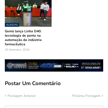
ALAGOAS
Gemü lança Linha D40:
tecnologia de ponta na
automação da indústria
farmacêutica
20 Setembro, 2024
Postar Um Comentário
Postagem Anterior
Próxima Postagem