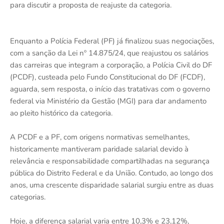
para discutir a proposta de reajuste da categoria.
Enquanto a Polícia Federal (PF) já finalizou suas negociações,
com a sanção da Lei nº 14.875/24, que reajustou os salários
das carreiras que integram a corporação, a Polícia Civil do DF
(PCDF), custeada pelo Fundo Constitucional do DF (FCDF),
aguarda, sem resposta, o início das tratativas com o governo
federal via Ministério da Gestão (MGI) para dar andamento
ao pleito histórico da categoria.
A PCDF e a PF, com origens normativas semelhantes,
historicamente mantiveram paridade salarial devido à
relevância e responsabilidade compartilhadas na segurança
pública do Distrito Federal e da União. Contudo, ao longo dos
anos, uma crescente disparidade salarial surgiu entre as duas
categorias.
Hoje, a diferença salarial varia entre 10,3% e 23,12%,