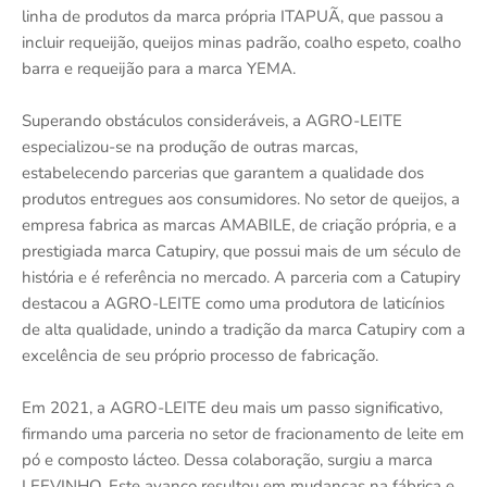
linha de produtos da marca própria ITAPUÃ, que passou a
incluir requeijão, queijos minas padrão, coalho espeto, coalho
barra e requeijão para a marca YEMA.
Superando obstáculos consideráveis, a AGRO-LEITE
especializou-se na produção de outras marcas,
estabelecendo parcerias que garantem a qualidade dos
produtos entregues aos consumidores. No setor de queijos, a
empresa fabrica as marcas AMABILE, de criação própria, e a
prestigiada marca Catupiry, que possui mais de um século de
história e é referência no mercado. A parceria com a Catupiry
destacou a AGRO-LEITE como uma produtora de laticínios
de alta qualidade, unindo a tradição da marca Catupiry com a
excelência de seu próprio processo de fabricação.
Em 2021, a AGRO-LEITE deu mais um passo significativo,
firmando uma parceria no setor de fracionamento de leite em
pó e composto lácteo. Dessa colaboração, surgiu a marca
LEEVINHO. Este avanço resultou em mudanças na fábrica e