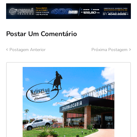
Postar Um Comentário
Postagem Anterior
Próxima Postagem