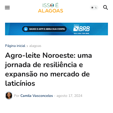
Página inicial
alagoas
Agro-leite Noroeste: uma
jornada de resiliência e
expansão no mercado de
laticínios
Por
Camila Vasconcelos
-
agosto 17, 2024