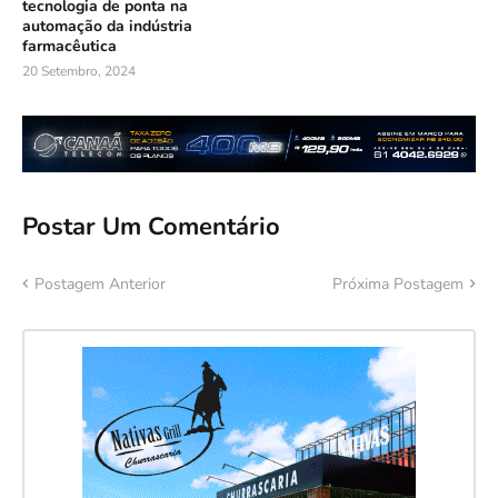
tecnologia de ponta na
automação da indústria
farmacêutica
20 Setembro, 2024
Postar Um Comentário
Postagem Anterior
Próxima Postagem