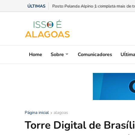
ÚLTIMAS
Em conversa com Hugo Motta, Arthur Lira ad
Home
Sobre
Comunicadores
Uĺtim
Página inicial
alagoas
Torre Digital de Brasí