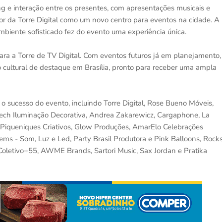
g e interação entre os presentes, com apresentações musicais e
r da Torre Digital como um novo centro para eventos na cidade. A
biente sofisticado fez do evento uma experiência única.
para a Torre de TV Digital. Com eventos futuros já em planejamento,
 cultural de destaque em Brasília, pronto para receber uma ampla
 o sucesso do evento, incluindo Torre Digital, Rose Bueno Móveis,
ltech Iluminação Decorativa, Andrea Zakarewicz, Cargaphone, La
ra Piqueniques Criativos, Glow Produções, AmarElo Celebrações
ems - Som, Luz e Led, Party Brasil Produtora e Pink Balloons, Rock
letivo+55, AWME Brands, Sartori Music, Sax Jordan e Pratika