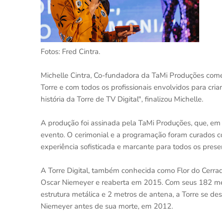
Fotos: Fred Cintra.
Michelle Cintra, Co-fundadora da TaMi Produções comen
Torre e com todos os profissionais envolvidos para c
história da Torre de TV Digital", finalizou Michelle.
A produção foi assinada pela TaMi Produções, que, em p
evento. O cerimonial e a programação foram curados c
experiência sofisticada e marcante para todos os prese
A Torre Digital, também conhecida como Flor do Cerrad
Oscar Niemeyer e reaberta em 2015. Com seus 182 met
estrutura metálica e 2 metros de antena, a Torre se des
Niemeyer antes de sua morte, em 2012.