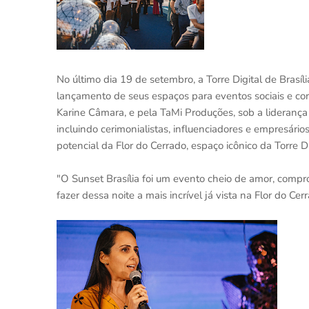
No último dia 19 de setembro, a Torre Digital de Brasíl
lançamento de seus espaços para eventos sociais e cor
Karine Câmara, e pela TaMi Produções, sob a liderança 
incluindo cerimonialistas, influenciadores e empresári
potencial da Flor do Cerrado, espaço icônico da Torre Di
"O Sunset Brasília foi um evento cheio de amor, compro
fazer dessa noite a mais incrível já vista na Flor do C