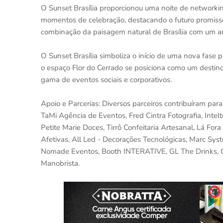
O Sunset Brasília proporcionou uma noite de networkin
momentos de celebração, destacando o futuro promisso
combinação da paisagem natural de Brasília com um am
O Sunset Brasília simboliza o início de uma nova fase 
o espaço Flor do Cerrado se posiciona como um destino
gama de eventos sociais e corporativos.
Apoio e Parcerias: Diversos parceiros contribuíram para
TaMi Agência de Eventos, Fred Cintra Fotografia, Inte
Petite Marie Doces, Tirrô Confeitaria Artesanal, Lá Fo
Afetivas, All Led - Decorações Tecnológicas, Marc Syst
Nomade Eventos, Booth INTERATIVE, GL The Drinks, Co
Manobrista.