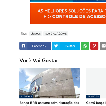
Tags
alagoas
isso é ALAGOAS
Facebook
Twitter
Você Vai Gostar
ALAGOAS
ALAGOAS
Banco BRB assume administração dos
Gemü lança L