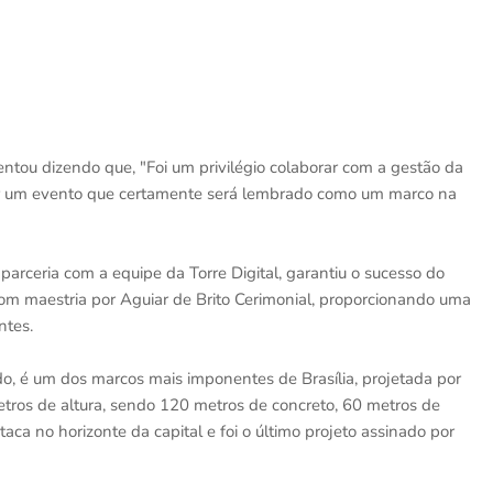
tou dizendo que, "Foi um privilégio colaborar com a gestão da
riar um evento que certamente será lembrado como um marco na
arceria com a equipe da Torre Digital, garantiu o sucesso do
om maestria por Aguiar de Brito Cerimonial, proporcionando uma
ntes.
o, é um dos marcos mais imponentes de Brasília, projetada por
ros de altura, sendo 120 metros de concreto, 60 metros de
taca no horizonte da capital e foi o último projeto assinado por