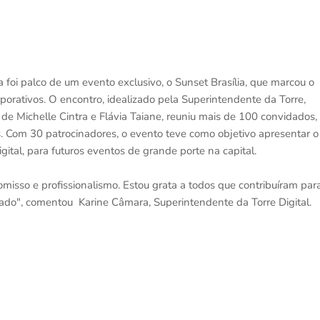
ia foi palco de um evento exclusivo, o Sunset Brasília, que marcou o
porativos. O encontro, idealizado pela Superintendente da Torre,
de Michelle Cintra e Flávia Taiane, reuniu mais de 100 convidados,
os. Com 30 patrocinadores, o evento teve como objetivo apresentar o
gital, para futuros eventos de grande porte na capital.
misso e profissionalismo. Estou grata a todos que contribuíram par
errado", comentou Karine Câmara, Superintendente da Torre Digital.