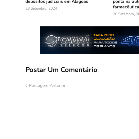
depósitos judiciais em Alagoas
ponta na aut
farmacêutic
23 Setembro, 2024
20 Setembro, 2
Postar Um Comentário
Postagem Anterior