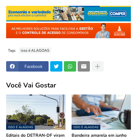
Tags
isso é ALAGOAS
Facebook
Você Vai Gostar
ISSO É ALAGOAS
ISSO É ALAGOAS
Editais do DETRAN-DF viram
Bandeira amarela em junho