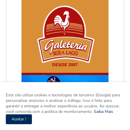
Este site utiliza cookies e tecnologias de terceiros (Google) para
personalizar anúncios e analisar o tráfego. Isso é feito para
garantir e entregar a melhor experiência ao usuário. Ao acessar,
você concorda com a política de monitoramento.
Saiba Mais
Aceitar !