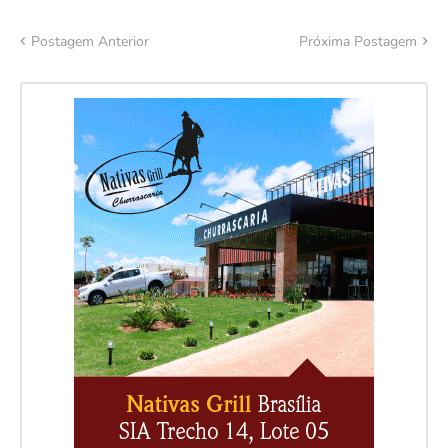
Postagem Anterior
Próxima Postagem