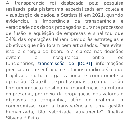
A transparência foi destacada pela pesquisa
realizada pela plataforma especializada em coleta e
visualização de dados, a Statista já em 2021, quando
evidenciou a importância da transparência e
veracidade dos dados propagados durante processos
de fusão e aquisição de empresas e sinalizou que
34% das operações falham devido às estratégias e
objetivos que não foram bem articulados. Para evitar
isso, a sinergia do board e a clareza nas decisões
evitam a insegurança entre os
funcionários,
transmissão de
informações
[DCP1]
precisas, o que enfraquece o famoso rádio peão, que
fragiliza a cultura organizacional e compromete a
operação. “O auxílio de profissionais da comunicação
tem um impacto positivo na manutenção da cultura
empresarial, por meio da propagação dos valores e
objetivos da companhia, além de reafirmar o
compromisso com a transparência e uma gestão
humanizada, tão valorizada atualmente”, finaliza
Silvana Piñeiro.