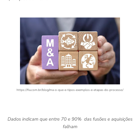
https://fia.com.br/blog/ma-o-que-e-tipos-exemplos-e-etapas-do-processo/
Dados indicam que entre 70 e 90% das fusões e aquisições
falham