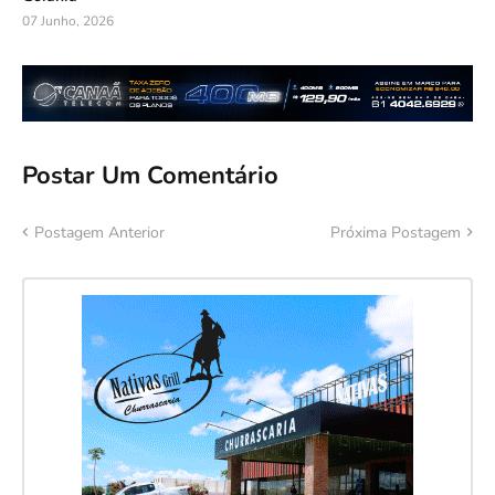
07 Junho, 2026
Postar Um Comentário
Postagem Anterior
Próxima Postagem