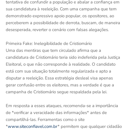
tentativa de confundir a população e abalar a confiança em
sua candidatura à reeleição. Com uma campanha que tem
demonstrado expressivo apoio popular, os opositores, ao
perceberem a possibilidade de derrota, buscam, de maneira
desesperada, reverter o cenário com falsas alegações.
Primeira Fake: Inelegibilidade de Cristiomário
Uma das mentiras que tem circulado afirma que a
candidatura de Cristiomário teria sido indeferida pela Justiça
Eleitoral, o que não corresponde à realidade. O candidato
está com sua situação totalmente regularizada e apto a
disputar a reeleição. Essa estratégia desleal visa apenas
gerar confusão entre os eleitores, mas a verdade é que a
campanha de Cristiomário segue respaldada pela lei.
Em resposta a esses ataques, recomenda-se a importância
de *verificar a veracidade das informações* antes de
compartilhá-las. Ferramentas como o site
*
www.siteconfiavel.com.br
* permitem que qualquer cidadão