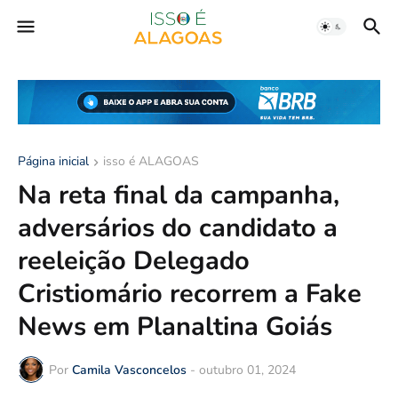
Página inicial
isso é ALAGOAS
Na reta final da campanha,
adversários do candidato a
reeleição Delegado
Cristiomário recorrem a Fake
News em Planaltina Goiás
Por
Camila Vasconcelos
-
outubro 01, 2024