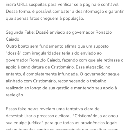
insira URLs suspeitas para verificar se a página é confiável.
Dessa forma, é possível combater a desinformação e garantir
que apenas fatos cheguem à população.
Segunda Fake: Dossiê enviado ao governador Ronaldo
Caiado
Outro boato sem fundamento afirma que um suposto
"dossiê" com irregularidades teria sido enviado ao
governador Ronaldo Caiado, fazendo com que ele retirasse o
apoio à candidatura de Cristiomário. Essa alegação, no
entanto, é completamente infundada. O governador segue
alinhado com Cristiomário, reconhecendo o trabalho
realizado ao longo de sua gestão e mantendo seu apoio à
reeleição.
Essas fake news revelam uma tentativa clara de
desestabilizar o processo eleitoral. *Cristiomário já acionou
sua equipe jurídica* para que todas as providências legais
sejam tomadas contra os responsáveis por espalhar essas