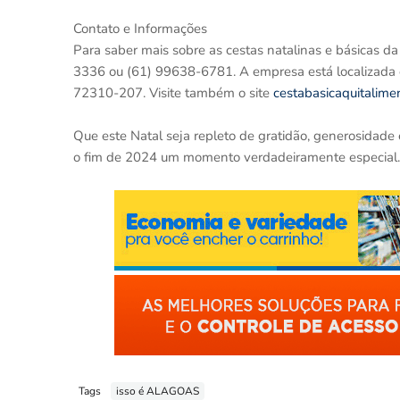
Contato e Informações
Para saber mais sobre as cestas natalinas e básicas d
3336 ou (61) 99638-6781. A empresa está localizada 
72310-207. Visite também o site
cestabasicaquitalime
Que este Natal seja repleto de gratidão, generosidade
o fim de 2024 um momento verdadeiramente especial.
Tags
isso é ALAGOAS