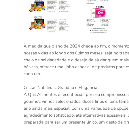
À medida que o ano de 2024 chega ao fim, o momento é
nossas vidas ao longo dos últimos meses, seja no trab
cheio de solidariedade e o desejo de ajudar quem mais 
básicas, oferece uma linha especial de produtos para e
cada um.
Cestas Natalinas: Gratidão e Elegância
A Quit Alimentos é reconhecida por seu compromisso em
gourmet, vinhos selecionados, doces finos e itens tem
ano ainda mais especial. Com uma variedade de opções
agradecimento sofisticado, até alternativas acessíveis
preparada para ser um presente único, um gesto de gra