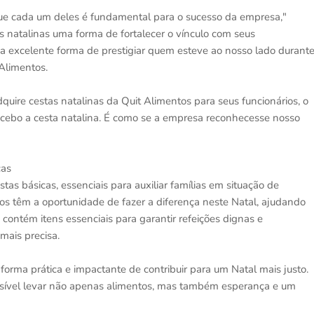
que cada um deles é fundamental para o sucesso da empresa,"
 natalinas uma forma de fortalecer o vínculo com seus
ma excelente forma de prestigiar quem esteve ao nosso lado durant
Alimentos.
uire cestas natalinas da Quit Alimentos para seus funcionários, o
 recebo a cesta natalina. É como se a empresa reconhecesse nosso
cas
tas básicas, essenciais para auxiliar famílias em situação de
uos têm a oportunidade de fazer a diferença neste Natal, ajudando
contém itens essenciais para garantir refeições dignas e
mais precisa.
orma prática e impactante de contribuir para um Natal mais justo.
ossível levar não apenas alimentos, mas também esperança e um