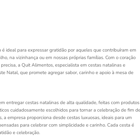
 ideal para expressar gratidão por aqueles que contribuíram em
alho, na vizinhança ou em nossas próprias famílias. Com o coração
precisa, a Quit Alimentos, especialista em cestas natalinas e
ste Natal, que promete agregar sabor, carinho e apoio à mesa de
 entregar cestas natalinas de alta qualidade, feitas com produtos
áticos cuidadosamente escolhidos para tornar a celebração de fim d
, a empresa proporciona desde cestas luxuosas, ideais para um
, pensadas para celebrar com simplicidade e carinho. Cada cesta é
tidão e celebração.