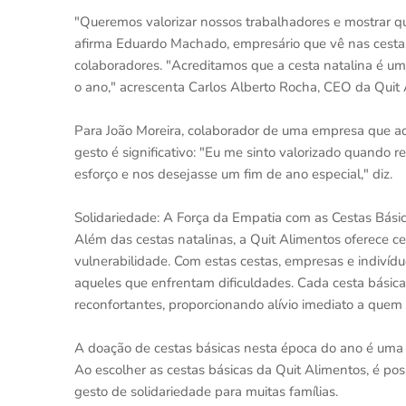
"Queremos valorizar nossos trabalhadores e mostrar 
afirma Eduardo Machado, empresário que vê nas cestas
colaboradores. "Acreditamos que a cesta natalina é u
o ano," acrescenta Carlos Alberto Rocha, CEO da Quit 
Para João Moreira, colaborador de uma empresa que adq
gesto é significativo: "Eu me sinto valorizado quando
esforço e nos desejasse um fim de ano especial," diz.
Solidariedade: A Força da Empatia com as Cestas Bási
Além das cestas natalinas, a Quit Alimentos oferece ces
vulnerabilidade. Com estas cestas, empresas e indivíd
aqueles que enfrentam dificuldades. Cada cesta básica 
reconfortantes, proporcionando alívio imediato a quem 
A doação de cestas básicas nesta época do ano é uma f
Ao escolher as cestas básicas da Quit Alimentos, é p
gesto de solidariedade para muitas famílias.