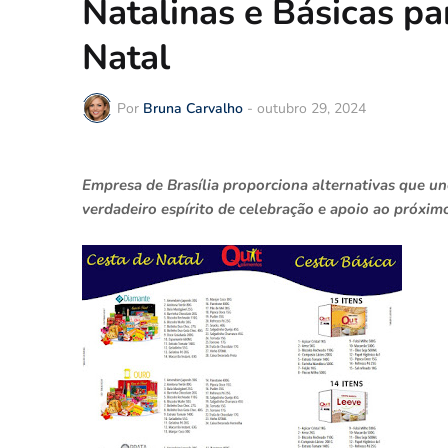
Natalinas e Básicas pa
Natal
Por
Bruna Carvalho
-
outubro 29, 2024
Empresa de Brasília proporciona alternativas que u
verdadeiro espírito de celebração e apoio ao próxim