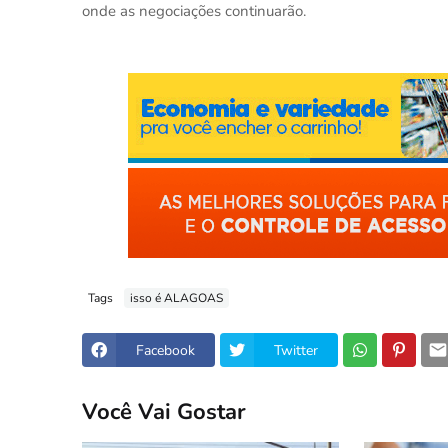
onde as negociações continuarão.
Tags
isso é ALAGOAS
Facebook
Twitter
Você Vai Gostar