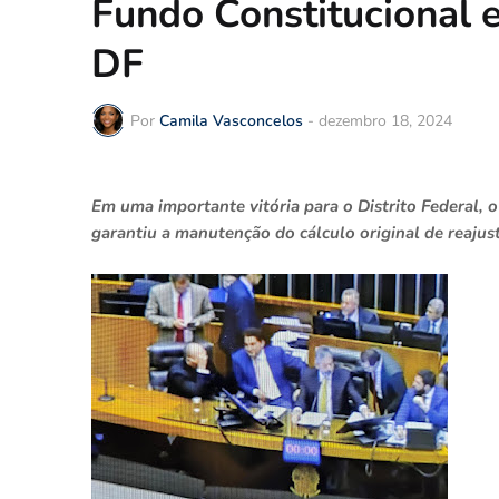
Fundo Constitucional e
DF
Por
Camila Vasconcelos
-
dezembro 18, 2024
Em uma importante vitória para o Distrito Federal,
garantiu a manutenção do cálculo original de reajus