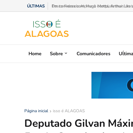
ÚLTIMAS
Em conversa com Hugo Motta, Arthur Lira ad
Home
Sobre
Comunicadores
Uĺtim
Página inicial
isso é ALAGOAS
Deputado Gilvan Máxi