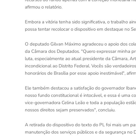
afirmou o relatório.
Embora a vitória tenha sido significativa, o trabalho 
possa tentar recolocar o dispositivo em destaque no S
O deputado Gilvan Máximo agradeceu o apoio dos cole
da Câmara dos Deputados. "Quero expressar minha pro
luta, especialmente ao atual presidente da Câmara, Art
incondicional ao Distrito Federal. Vocês são verdadeir
honorários de Brasília por esse apoio inestimável", afir
Ele também destacou a satisfação do governador Ibane
nosso fundo constitucional é intocável, e essa é uma c
vice-governadora Celina Leão e toda a população estão 
nossos direitos sejam preservados", concluiu.
A retirada do dispositivo do texto do PL foi mais um p
manutenção dos serviços públicos e da segurança no Di