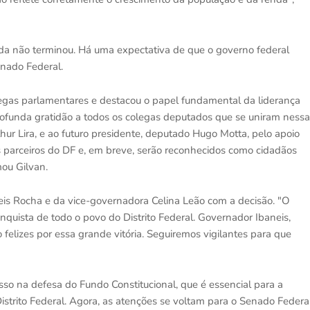
ainda não terminou. Há uma expectativa de que o governo federal
enado Federal.
gas parlamentares e destacou o papel fundamental da liderança
funda gratidão a todos os colegas deputados que se uniram nessa
hur Lira, e ao futuro presidente, deputado Hugo Motta, pelo apoio
os parceiros do DF e, em breve, serão reconhecidos como cidadãos
mou Gilvan.
is Rocha e da vice-governadora Celina Leão com a decisão. "O
onquista de todo o povo do Distrito Federal. Governador Ibaneis,
felizes por essa grande vitória. Seguiremos vigilantes para que
asso na defesa do Fundo Constitucional, que é essencial para a
strito Federal. Agora, as atenções se voltam para o Senado Federal