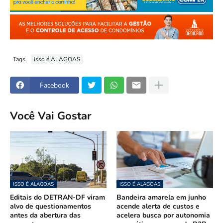
Tags
isso é ALAGOAS
Facebook
Você Vai Gostar
ISSO É ALAGOAS
ISSO É ALAGOAS
Editais do DETRAN-DF viram
Bandeira amarela em junho
alvo de questionamentos
acende alerta de custos e
antes da abertura das
acelera busca por autonomia