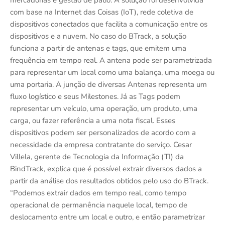
mercadorias e gestão de pátio. A solução foi desenvolvida
com base na Internet das Coisas (IoT), rede coletiva de
dispositivos conectados que facilita a comunicação entre os
dispositivos e a nuvem. No caso do BTrack, a solução
funciona a partir de antenas e tags, que emitem uma
frequência em tempo real. A antena pode ser parametrizada
para representar um local como uma balança, uma moega ou
uma portaria. A junção de diversas Antenas representa um
fluxo logístico e seus Milestones. Já as Tags podem
representar um veículo, uma operação, um produto, uma
carga, ou fazer referência a uma nota fiscal. Esses
dispositivos podem ser personalizados de acordo com a
necessidade da empresa contratante do serviço. Cesar
Villela, gerente de Tecnologia da Informação (TI) da
BindTrack, explica que é possível extrair diversos dados a
partir da análise dos resultados obtidos pelo uso do BTrack.
“Podemos extrair dados em tempo real, como tempo
operacional de permanência naquele local, tempo de
deslocamento entre um local e outro, e então parametrizar