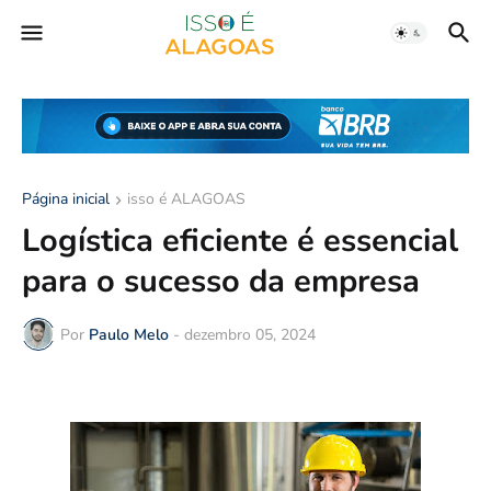
Página inicial
isso é ALAGOAS
Logística eficiente é essencial
para o sucesso da empresa
Por
Paulo Melo
-
dezembro 05, 2024