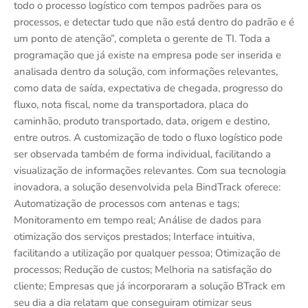
todo o processo logístico com tempos padrões para os
processos, e detectar tudo que não está dentro do padrão e é
um ponto de atenção”, completa o gerente de TI. Toda a
programação que já existe na empresa pode ser inserida e
analisada dentro da solução, com informações relevantes,
como data de saída, expectativa de chegada, progresso do
fluxo, nota fiscal, nome da transportadora, placa do
caminhão, produto transportado, data, origem e destino,
entre outros. A customização de todo o fluxo logístico pode
ser observada também de forma individual, facilitando a
visualização de informações relevantes. Com sua tecnologia
inovadora, a solução desenvolvida pela BindTrack oferece:
Automatização de processos com antenas e tags;
Monitoramento em tempo real; Análise de dados para
otimização dos serviços prestados; Interface intuitiva,
facilitando a utilização por qualquer pessoa; Otimização de
processos; Redução de custos; Melhoria na satisfação do
cliente; Empresas que já incorporaram a solução BTrack em
seu dia a dia relatam que conseguiram otimizar seus