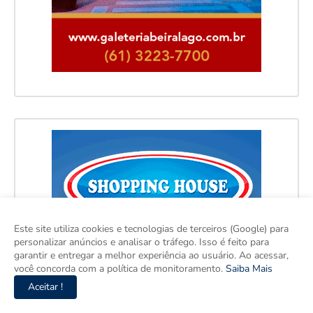
Este site utiliza cookies e tecnologias de terceiros (Google) para
personalizar anúncios e analisar o tráfego. Isso é feito para
garantir e entregar a melhor experiência ao usuário. Ao acessar,
você concorda com a política de monitoramento.
Saiba Mais
Aceitar !