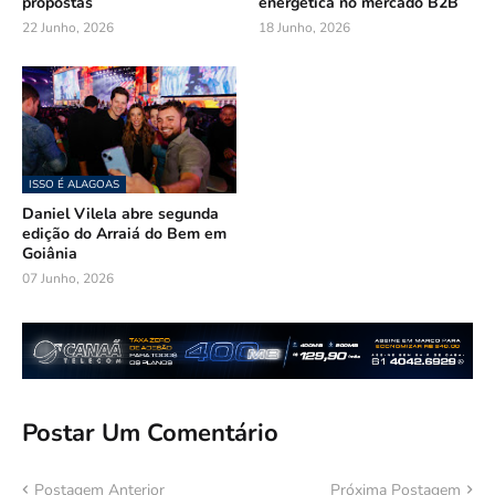
propostas
energética no mercado B2B
22 Junho, 2026
18 Junho, 2026
ISSO É ALAGOAS
Daniel Vilela abre segunda
edição do Arraiá do Bem em
Goiânia
07 Junho, 2026
Postar Um Comentário
Postagem Anterior
Próxima Postagem