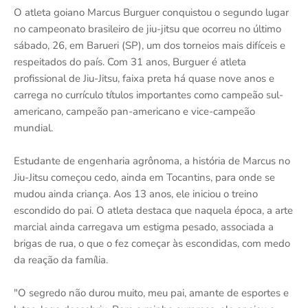
O atleta goiano Marcus Burguer conquistou o segundo lugar
no campeonato brasileiro de jiu-jitsu que ocorreu no último
sábado, 26, em Barueri (SP), um dos torneios mais difíceis e
respeitados do país. Com 31 anos, Burguer é atleta
profissional de Jiu-Jitsu, faixa preta há quase nove anos e
carrega no currículo títulos importantes como campeão sul-
americano, campeão pan-americano e vice-campeão
mundial.
Estudante de engenharia agrônoma, a história de Marcus no
Jiu-Jitsu começou cedo, ainda em Tocantins, para onde se
mudou ainda criança. Aos 13 anos, ele iniciou o treino
escondido do pai. O atleta destaca que naquela época, a arte
marcial ainda carregava um estigma pesado, associada a
brigas de rua, o que o fez começar às escondidas, com medo
da reação da família.
"O segredo não durou muito, meu pai, amante de esportes e