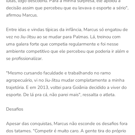
lutas, logo descobriu. Para a minha surpresa, ele apoiou a
decisão assim que percebeu que eu levava o esporte a sério",
afirmou Marcus.
Entre idas e vindas típicas da infância, Marcus só engatou de
vez no Jiu-Jitsu ao se mudar para Palmas. Lá, treinou com
uma galera forte que competia regularmente e foi nesse
ambiente competitivo que ele percebeu que poderia ir além e
se profissionalizar.
"Mesmo cursando faculdade e trabalhando no ramo
agropecuário, vi no Jiu-Jitsu mudar completamente a minha
trajetória. E em 2013, voltei para Goiânia decidido a viver do
esporte. De lá pra cá, não parei mais", ressalta o atleta.
Desafios
Apesar das conquistas, Marcus não esconde os desafios fora
dos tatames. "Competir é muito caro. A gente tira do próprio