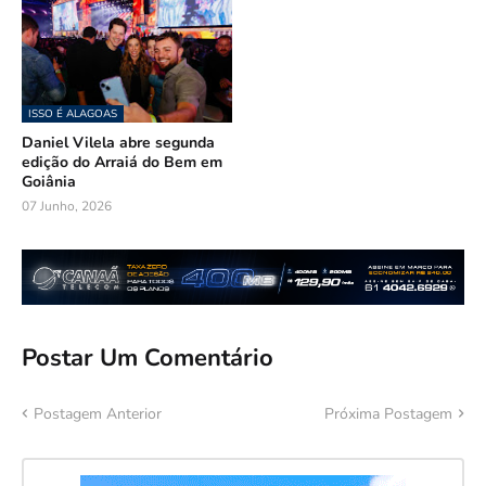
ISSO É ALAGOAS
Daniel Vilela abre segunda
edição do Arraiá do Bem em
Goiânia
07 Junho, 2026
Postar Um Comentário
Postagem Anterior
Próxima Postagem