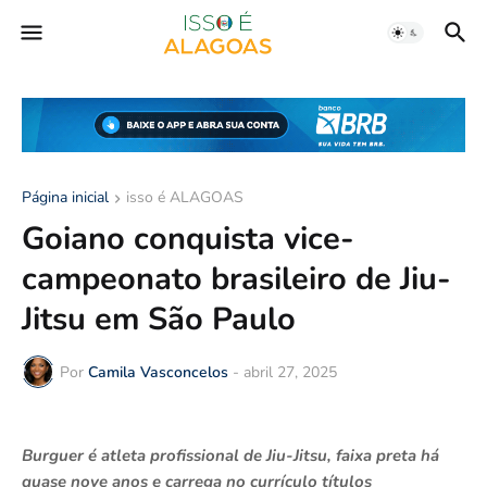
Página inicial
isso é ALAGOAS
Goiano conquista vice-
campeonato brasileiro de Jiu-
Jitsu em São Paulo
Por
Camila Vasconcelos
-
abril 27, 2025
Burguer é atleta profissional de Jiu-Jitsu, faixa preta há
quase nove anos e carrega no currículo títulos