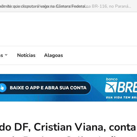
mite que disputará vaga na Câmara Federal...
as
Notícias
Alagoas
do DF, Cristian Viana, conta