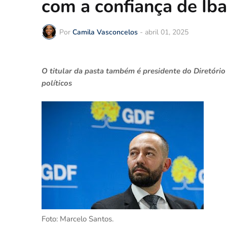
com a confiança de Iba
Por
Camila Vasconcelos
-
abril 01, 2025
O titular da pasta também é presidente do Diretóri
políticos
Foto: Marcelo Santos.