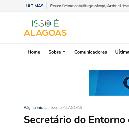
ÚLTIMAS
Em conversa com Hugo Motta, Arthur Lira ad
Home
Sobre
Comunicadores
Uĺtim
Página inicial
isso é ALAGOAS
Secretário do Entorno 