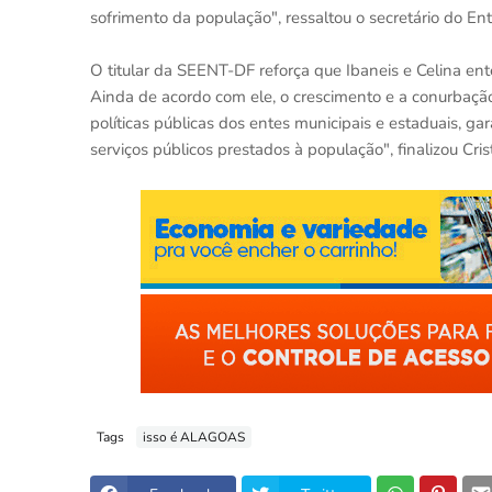
sofrimento da população", ressaltou o secretário do En
O titular da SEENT-DF reforça que Ibaneis e Celina en
Ainda de acordo com ele, o crescimento e a conurbação
políticas públicas dos entes municipais e estaduais, ga
serviços públicos prestados à população", finalizou Cris
Tags
isso é ALAGOAS