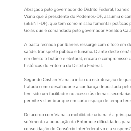
Abraçado pelo governador do Distrito Federal, Ibaneis
Viana que é presidente do Podemos-DF, assumiu o coma
(SEENT-DF), que tem como missão fomentar políticas p
Goiás que é comandado pelo governador Ronaldo Caia
A pasta recriada por Ibaneis ressurge com o foco em d
saúde, transporte público e turismo. Diante deste cenár
em direito tributário e eleitoral, encara o compromisso
históricos do Entorno do Distrito Federal.
Segundo Cristian Viana, o início da estruturação de q
tratado como desafiador e a confiança depositada pel
tem sido um facilitador no acesso às demais secretaria
permite vislumbrar que em curto espaço de tempo tere
De acordo com Viana, a mobilidade urbana é a principal
sofrimento a população do Entorno e dificuldades para
consolidação do Consórcio Interfederativo e a suspens