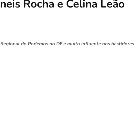
neis Rocha e Celina Leão
o Regional do Podemos no DF e muito influente nos bastidores