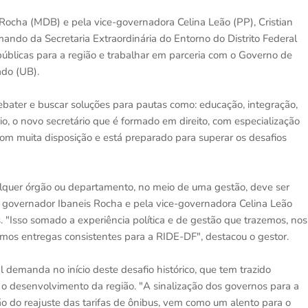
 Rocha (MDB) e pela vice-governadora Celina Leão (PP), Cristian
ndo da Secretaria Extraordinária do Entorno do Distrito Federal
úblicas para a região e trabalhar em parceria com o Governo de
do (UB).
ebater e buscar soluções para pautas como: educação, integração,
io, o novo secretário que é formado em direito, com especialização
 com muita disposição e está preparado para superar os desafios
ualquer órgão ou departamento, no meio de uma gestão, deve ser
o governador Ibaneis Rocha e pela vice-governadora Celina Leão
s. "Isso somado a experiência política e de gestão que trazemos, nos
mos entregas consistentes para a RIDE-DF", destacou o gestor.
 demanda no início deste desafio histórico, que tem trazido
 o desenvolvimento da região. "A sinalização dos governos para a
ão do reajuste das tarifas de ônibus, vem como um alento para o