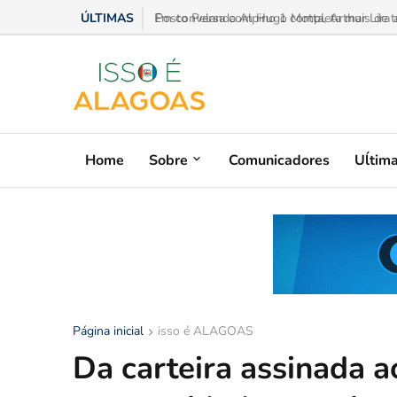
ÚLTIMAS
Em conversa com Hugo Motta, Arthur Lira ad
Home
Sobre
Comunicadores
Uĺtim
Página inicial
isso é ALAGOAS
Da carteira assinada a