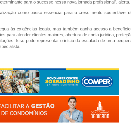
determinante para o sucesso nessa nova jornada profissional”, alerta.
alização como passo essencial para o crescimento sustentável d
equa às exigências legais, mas também ganha acesso a benefício
os para atender clientes maiores, abertura de conta jurídica, proteçã
icitações. Isso pode representar o início da escalada de uma pequen
pecialista.