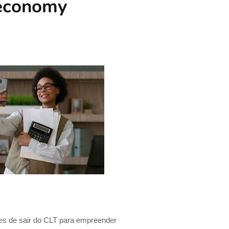
 economy
es de sair do CLT para empreender