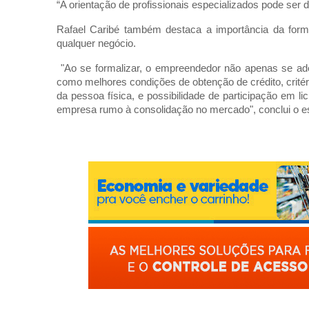
“A orientação de profissionais especializados pode ser 
Rafael Caribé também destaca a importância da form
qualquer negócio.
"Ao se formalizar, o empreendedor não apenas se ad
como melhores condições de obtenção de crédito, critéri
da pessoa física, e possibilidade de participação em l
empresa rumo à consolidação no mercado", conclui o es