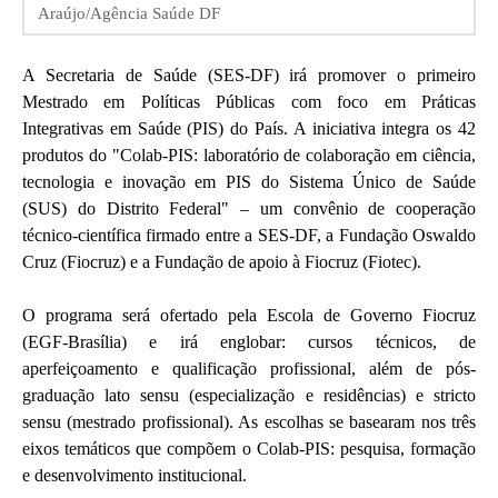
Araújo/Agência Saúde DF
A Secretaria de Saúde (SES-DF) irá promover o primeiro
Mestrado em Políticas Públicas com foco em Práticas
Integrativas em Saúde (PIS) do País. A iniciativa integra os 42
produtos do "Colab-PIS: laboratório de colaboração em ciência,
tecnologia e inovação em PIS do Sistema Único de Saúde
(SUS) do Distrito Federal" – um convênio de cooperação
técnico-científica firmado entre a SES-DF, a Fundação Oswaldo
Cruz (Fiocruz) e a Fundação de apoio à Fiocruz (Fiotec).
O programa será ofertado pela Escola de Governo Fiocruz
(EGF-Brasília) e irá englobar: cursos técnicos, de
aperfeiçoamento e qualificação profissional, além de pós-
graduação lato sensu (especialização e residências) e stricto
sensu (mestrado profissional). As escolhas se basearam nos três
eixos temáticos que compõem o Colab-PIS: pesquisa, formação
e desenvolvimento institucional.