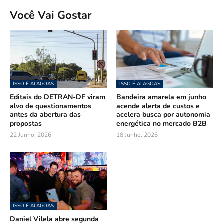
Você Vai Gostar
ISSO É ALAGOAS
ISSO É ALAGOAS
Editais do DETRAN-DF viram
Bandeira amarela em junho
alvo de questionamentos
acende alerta de custos e
antes da abertura das
acelera busca por autonomia
propostas
energética no mercado B2B
22 Junho, 2026
18 Junho, 2026
ISSO É ALAGOAS
Daniel Vilela abre segunda