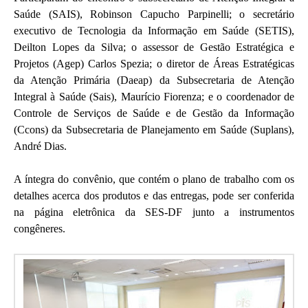
Saúde (SAIS), Robinson Capucho Parpinelli; o secretário
executivo de Tecnologia da Informação em Saúde (SETIS),
Deilton Lopes da Silva; o assessor de Gestão Estratégica e
Projetos (Agep) Carlos Spezia; o diretor de Áreas Estratégicas
da Atenção Primária (Daeap) da Subsecretaria de Atenção
Integral à Saúde (Sais), Maurício Fiorenza; e o coordenador de
Controle de Serviços de Saúde e de Gestão da Informação
(Ccons) da Subsecretaria de Planejamento em Saúde (Suplans),
André Dias.
A íntegra do convênio, que contém o plano de trabalho com os
detalhes acerca dos produtos e das entregas, pode ser conferida
na página eletrônica da SES-DF junto a instrumentos
congêneres.