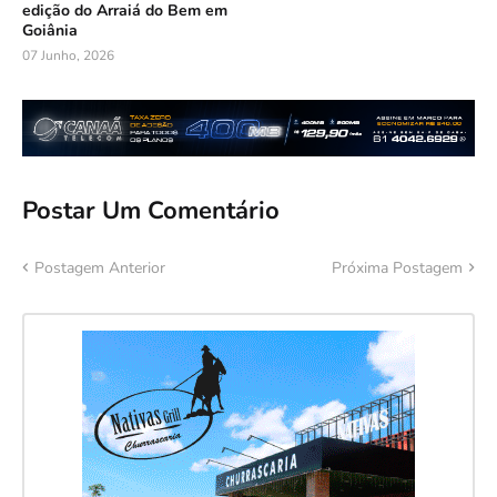
edição do Arraiá do Bem em
Goiânia
07 Junho, 2026
Postar Um Comentário
Postagem Anterior
Próxima Postagem