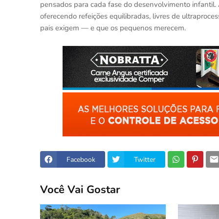
pensados para cada fase do desenvolvimento infantil. A
oferecendo refeições equilibradas, livres de ultraproc
pais exigem — e que os pequenos merecem.
Facebook
Twitter
Você Vai Gostar