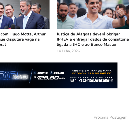
 com Hugo Motta, Arthur
Justiça de Alagoas deverá obrigar
que disputará vaga na
IPREV a entregar dados de consultori
ral
ligada a JHC e ao Banco Master
14 Julho, 2026
Próxima Postagem