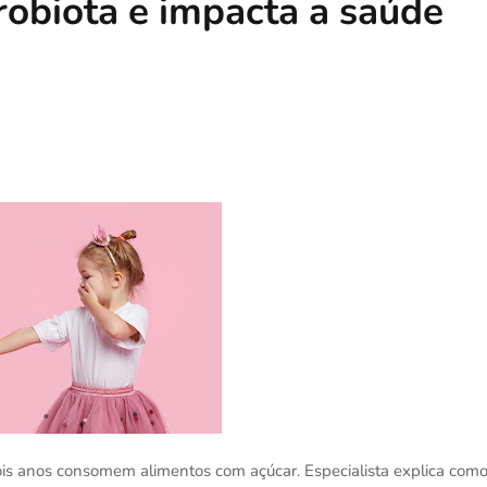
crobiota e impacta a saúde
is anos consomem alimentos com açúcar. Especialista explica com