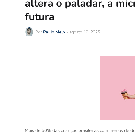
altera o paladar, a mi
futura
Por
Paulo Melo
-
agosto 19, 2025
Mais de 60% das crianças brasileiras com menos de do