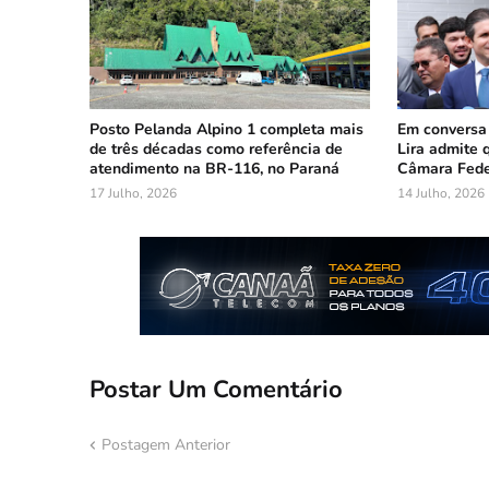
Posto Pelanda Alpino 1 completa mais
Em conversa
de três décadas como referência de
Lira admite 
atendimento na BR-116, no Paraná
Câmara Fede
17 Julho, 2026
14 Julho, 2026
Postar Um Comentário
Postagem Anterior