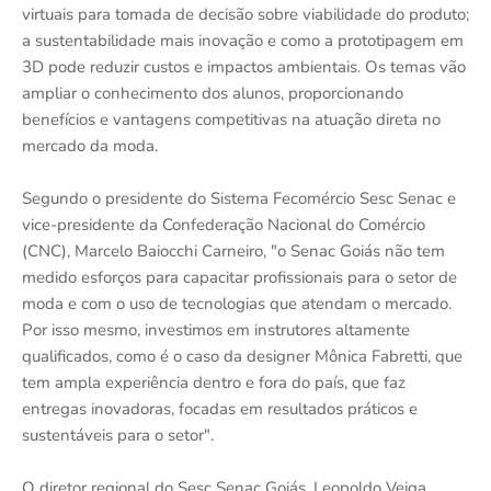
virtuais para tomada de decisão sobre viabilidade do produto;
a sustentabilidade mais inovação e como a prototipagem em
3D pode reduzir custos e impactos ambientais. Os temas vão
ampliar o conhecimento dos alunos, proporcionando
benefícios e vantagens competitivas na atuação direta no
mercado da moda.
Segundo o presidente do Sistema Fecomércio Sesc Senac e
vice-presidente da Confederação Nacional do Comércio
(CNC), Marcelo Baiocchi Carneiro, "o Senac Goiás não tem
medido esforços para capacitar profissionais para o setor de
moda e com o uso de tecnologias que atendam o mercado.
Por isso mesmo, investimos em instrutores altamente
qualificados, como é o caso da designer Mônica Fabretti, que
tem ampla experiência dentro e fora do país, que faz
entregas inovadoras, focadas em resultados práticos e
sustentáveis para o setor".
O diretor regional do Sesc Senac Goiás, Leopoldo Veiga