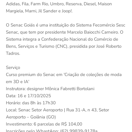
Adidas, Fila, Farm Rio, Umbro, Reserva, Diesel, Maison
Margiela, Marni, Jil Sander e Joop!.
O Senac Goiás é uma instituição do Sistema Fecomércio Sesc
Senac, que tem por presidente Marcelo Baiocchi Carneiro. O
Sistema integra a Confederação Nacional do Comércio de
Bens, Serviços e Turismo (CNC), presidida por José Roberto
Tadros.
Serviço
Curso premium do Senac em 'Criação de coleções de moda
em 3D e IA'
Instrutora: designer Mônica Fabretti Bortolani
Data: 16 e 17/10/2025
Horário: das 8h às 17h30
Local: Senac Setor Aeroporto | Rua 31-A, n 43, Setor
Aeroporto – Goiânia (GO)
Investimento: 6 parcelas de R$ 104,00
Inscrições pelo WhastApp: (62) 99839-9178a