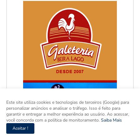
Este site utiliza cookies e tecnologias de terceiros (Google) para
personalizar anúncios e analisar o tráfego. Isso é feito para
garantir e entregar a melhor experiência ao usuário. Ao acessar,
você concorda com a política de monitoramento.
Saiba Mais
Aceitar !