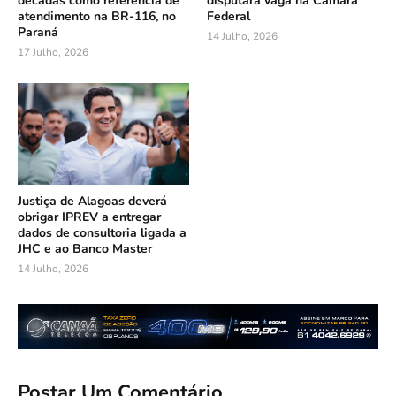
décadas como referência de
disputará vaga na Câmara
atendimento na BR-116, no
Federal
Paraná
14 Julho, 2026
17 Julho, 2026
Justiça de Alagoas deverá
obrigar IPREV a entregar
dados de consultoria ligada a
JHC e ao Banco Master
14 Julho, 2026
Postar Um Comentário