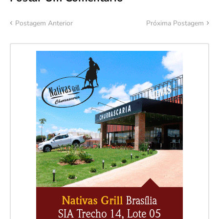
Postagem Anterior
Próxima Postagem