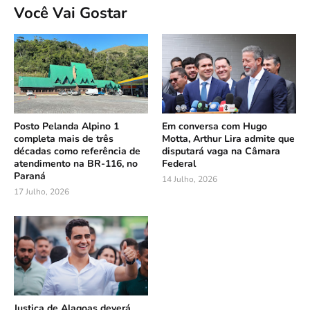
Você Vai Gostar
Posto Pelanda Alpino 1
Em conversa com Hugo
completa mais de três
Motta, Arthur Lira admite que
décadas como referência de
disputará vaga na Câmara
atendimento na BR-116, no
Federal
Paraná
14 Julho, 2026
17 Julho, 2026
Justiça de Alagoas deverá