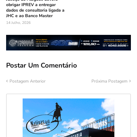
obrigar IPREV a entregar
dados de consultoria ligada a
JHC e ao Banco Master
14 Julho, 2026
Postar Um Comentário
Postagem Anterior
Próxima Postagem