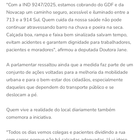
"Com a IND 9247/2025, estamos cobrando do GDF e da
Novacap um caminho seguro, acessível e iluminado entre a
713 e a 914 Sul. Quem cuida da nossa saúde não pode
continuar atravessando barro na chuva e poeira na seca.
Calçada boa, rampa e faixa bem sinalizada salvam tempo,
evitam acidentes e garantem dignidade para trabalhadores,
pacientes e moradores", afirmou a deputada Doutora Jane.
A parlamentar ressaltou ainda que a medida faz parte de um
conjunto de ações voltadas para a melhoria da mobilidade
urbana e para o bem-estar dos cidadãos, especialmente
daqueles que dependem do transporte público e se
deslocam a pé.
Quem vive a realidade do local diariamente também
comemora a iniciativa.
"Todos os dias vemos colegas e pacientes dividindo a rua
com carros porque não há calçadas adequadas. Já vi idoso