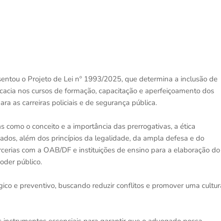
sentou o Projeto de Lei nº 1993/2025, que determina a inclusão de
ocacia nos cursos de formação, capacitação e aperfeiçoamento dos
ra as carreiras policiais e de segurança pública.
 como o conceito e a importância das prerrogativas, a ética
ogados, além dos princípios da legalidade, da ampla defesa e do
cerias com a OAB/DF e instituições de ensino para a elaboração do
oder público.
gico e preventivo, buscando reduzir conflitos e promover uma cultur