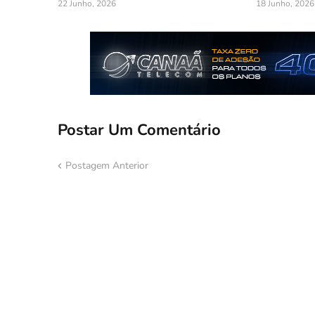
22 Junho, 2026
18 Junho, 2026
Postar Um Comentário
Postagem Anterior