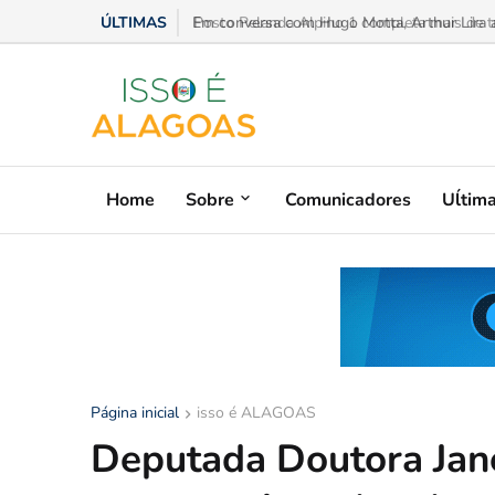
ÚLTIMAS
Em conversa com Hugo Motta, Arthur Lira ad
Home
Sobre
Comunicadores
Uĺtim
Página inicial
isso é ALAGOAS
Deputada Doutora Jan