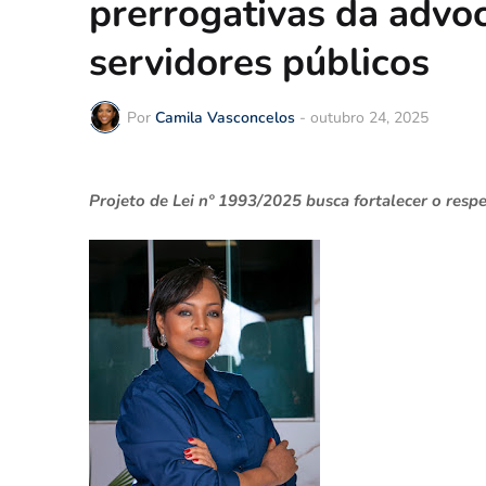
prerrogativas da advo
servidores públicos
Por
Camila Vasconcelos
-
outubro 24, 2025
Projeto de Lei nº 1993/2025 busca fortalecer o respe