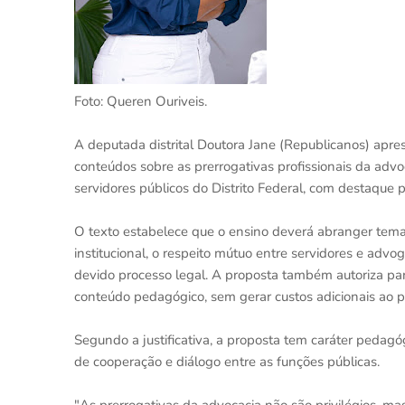
Foto: Queren Ouriveis.
A deputada distrital Doutora Jane (Republicanos) apre
conteúdos sobre as prerrogativas profissionais da adv
servidores públicos do Distrito Federal, com destaque pa
O texto estabelece que o ensino deverá abranger temas
institucional, o respeito mútuo entre servidores e adv
devido processo legal. A proposta também autoriza par
conteúdo pedagógico, sem gerar custos adicionais ao p
Segundo a justificativa, a proposta tem caráter pedagó
de cooperação e diálogo entre as funções públicas.