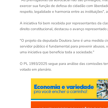
"As prerrogativas da advocacia não são privilégios, m
exercer sua função de defesa do cidadão com liberdad
respeito, legalidade e harmonia entre as instituições",
A iniciativa foi bem recebida por representantes da cla
direito constitucional, destacou o avanço representado 
"O projeto da deputada Doutora Jane é uma medida civi
servidor público é fundamental para prevenir abusos, va
uma iniciativa que beneficia toda a sociedade."
O PL 1993/2025 segue para análise das comissões temá
votado em plenário.