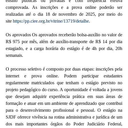
ensino públicas ou privadas e com frequência efetiva
comprovada. As inscrições e a prova online poderão ser
realizadas até o dia 18 de novembro de 2025, por meio do
site
https://pp.ciee.org.br/vitrine/13719/detalhe
.
Os aprovados Os aprovados receberão bolsa-auxílio no valor de
R$ 975 por mês, além de auxílio-transporte de R$ 14 por dia
estagiado, e a carga horária do estágio é de 4h por dia, 20h
semanais.
O processo seletivo é composto por duas etapas: inscrições pela
internet e prova online. Podem participar estudantes
regularmente matriculados que tenham o estágio previsto no
projeto pedagógico do curso. A oportunidade é voltada a jovens
que desejam adquirir experiência prática em suas áreas de
formação e atuar em um ambiente de aprendizado que contribui
para o desenvolvimento profissional e pessoal. O estágio na
SJDF oferece vivência na rotina administrativa e jurídica de um
dos mais importantes órgãos do Poder Judiciário Federal,