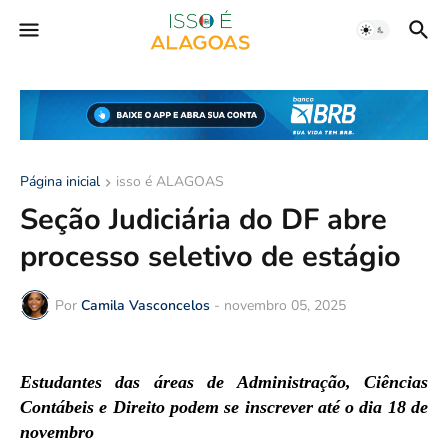
Página inicial
isso é ALAGOAS
Seção Judiciária do DF abre
processo seletivo de estágio
Por
Camila Vasconcelos
-
novembro 05, 2025
Estudantes das áreas de Administração, Ciências
Contábeis e Direito podem se inscrever até o dia 18 de
novembro