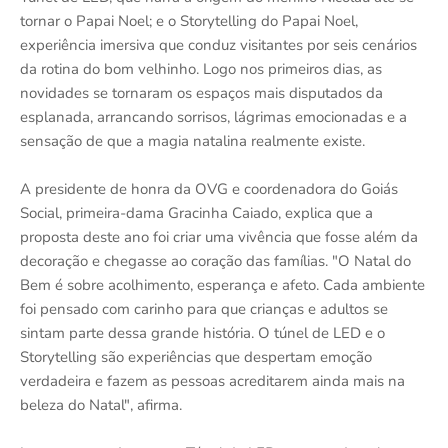
tornar o Papai Noel; e o Storytelling do Papai Noel,
experiência imersiva que conduz visitantes por seis cenários
da rotina do bom velhinho. Logo nos primeiros dias, as
novidades se tornaram os espaços mais disputados da
esplanada, arrancando sorrisos, lágrimas emocionadas e a
sensação de que a magia natalina realmente existe.
A presidente de honra da OVG e coordenadora do Goiás
Social, primeira-dama Gracinha Caiado, explica que a
proposta deste ano foi criar uma vivência que fosse além da
decoração e chegasse ao coração das famílias. "O Natal do
Bem é sobre acolhimento, esperança e afeto. Cada ambiente
foi pensado com carinho para que crianças e adultos se
sintam parte dessa grande história. O túnel de LED e o
Storytelling são experiências que despertam emoção
verdadeira e fazem as pessoas acreditarem ainda mais na
beleza do Natal", afirma.