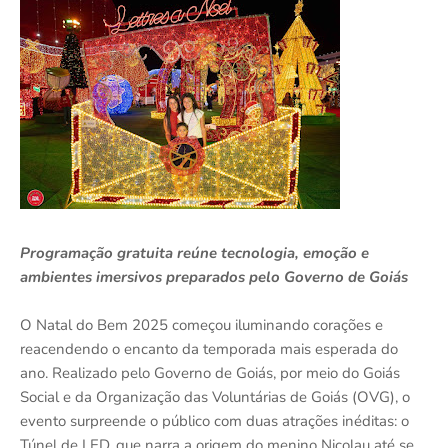
Programação gratuita reúne tecnologia, emoção e
ambientes imersivos preparados pelo Governo de Goiás
O Natal do Bem 2025 começou iluminando corações e
reacendendo o encanto da temporada mais esperada do
ano. Realizado pelo Governo de Goiás, por meio do Goiás
Social e da Organização das Voluntárias de Goiás (OVG), o
evento surpreende o público com duas atrações inéditas: o
Túnel de LED, que narra a origem do menino Nicolau até se