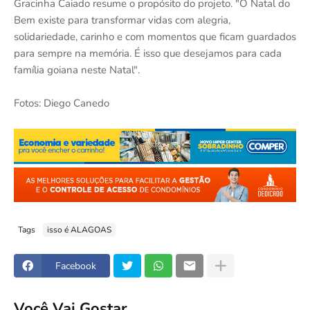
Gracinha Caiado resume o propósito do projeto. "O Natal do
Bem existe para transformar vidas com alegria,
solidariedade, carinho e com momentos que ficam guardados
para sempre na memória. É isso que desejamos para cada
família goiana neste Natal".
Fotos: Diego Canedo
Tags
isso é ALAGOAS
Facebook
Você Vai Gostar