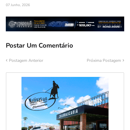
07 Junho, 2026
Postar Um Comentário
Postagem Anterior
Próxima Postagem