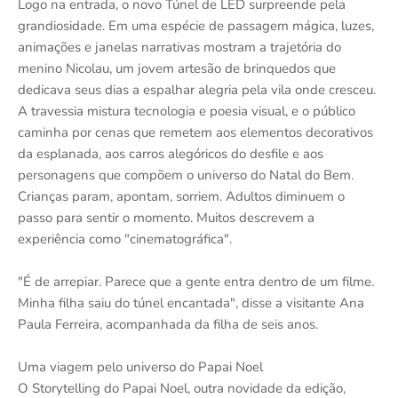
Logo na entrada, o novo Túnel de LED surpreende pela
grandiosidade. Em uma espécie de passagem mágica, luzes,
animações e janelas narrativas mostram a trajetória do
menino Nicolau, um jovem artesão de brinquedos que
dedicava seus dias a espalhar alegria pela vila onde cresceu.
A travessia mistura tecnologia e poesia visual, e o público
caminha por cenas que remetem aos elementos decorativos
da esplanada, aos carros alegóricos do desfile e aos
personagens que compõem o universo do Natal do Bem.
Crianças param, apontam, sorriem. Adultos diminuem o
passo para sentir o momento. Muitos descrevem a
experiência como "cinematográfica".
"É de arrepiar. Parece que a gente entra dentro de um filme.
Minha filha saiu do túnel encantada", disse a visitante Ana
Paula Ferreira, acompanhada da filha de seis anos.
Uma viagem pelo universo do Papai Noel
O Storytelling do Papai Noel, outra novidade da edição,