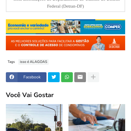
Federal (Detran-DF)
Tags
isso é ALAGOAS
Facebook
Você Vai Gostar