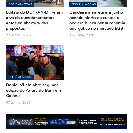
ISSO É ALAGOAS
ISSO É ALAGOAS
Editais do DETRAN-DF viram
Bandeira amarela em junho
alvo de questionamentos
acende alerta de custos e
antes da abertura das
acelera busca por autonomia
propostas
energética no mercado B2B
22 Junho, 2026
18 Junho, 2026
ISSO É ALAGOAS
Daniel Vilela abre segunda
edição do Arraiá do Bem em
Goiânia
07 Junho, 2026