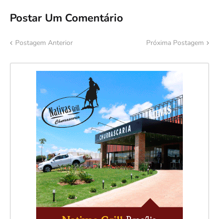
Postar Um Comentário
Postagem Anterior
Próxima Postagem