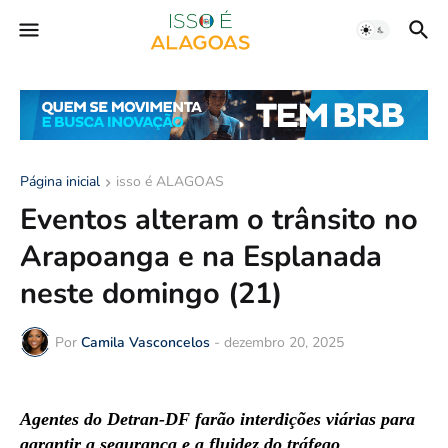
Página inicial
isso é ALAGOAS
Eventos alteram o trânsito no
Arapoanga e na Esplanada
neste domingo (21)
Por
Camila Vasconcelos
-
dezembro 20, 2025
Agentes do Detran-DF farão interdições viárias para
garantir a segurança e a fluidez do tráfego