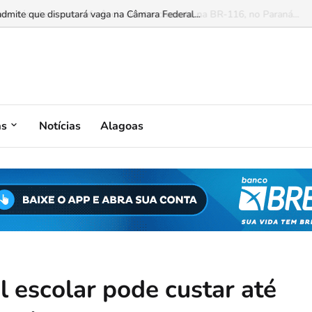
mite que disputará vaga na Câmara Federal...
as
Notícias
Alagoas
l escolar pode custar até