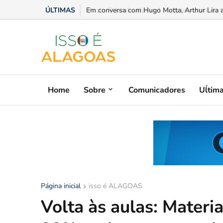
ÚLTIMAS
Em conversa com Hugo Motta, Arthur Lira ad
Home
Sobre
Comunicadores
Uĺtim
Página inicial
isso é ALAGOAS
Volta às aulas: Materia